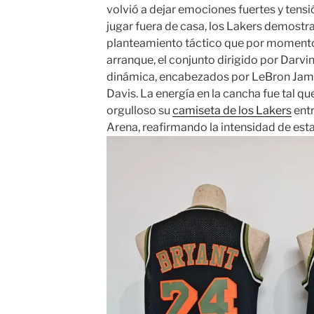
volvió a dejar emociones fuertes y tensi
jugar fuera de casa, los Lakers demostra
planteamiento táctico que por momentos
arranque, el conjunto dirigido por Dar
dinámica, encabezados por LeBron Jam
Davis. La energía en la cancha fue tal que
orgulloso su
camiseta de los Lakers
entr
Arena, reafirmando la intensidad de esta 