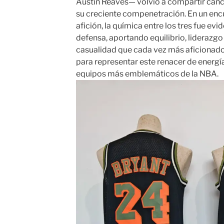
Austin Reaves— volvió a compartir canc
su creciente compenetración. En un enc
afición, la química entre los tres fue e
defensa, aportando equilibrio, liderazgo
casualidad que cada vez más aficionad
para representar este renacer de energía
equipos más emblemáticos de la NBA.