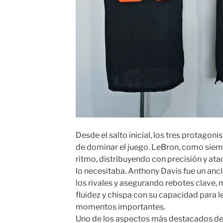
Desde el salto inicial, los tres protagoni
de dominar el juego. LeBron, como siem
ritmo, distribuyendo con precisión y at
lo necesitaba. Anthony Davis fue un ancla
los rivales y asegurando rebotes clave,
fluidez y chispa con su capacidad para l
momentos importantes.
Uno de los aspectos más destacados del 