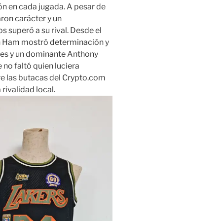
ón en cada jugada. A pesar de
ron carácter y un
 superó a su rival. Desde el
vin Ham mostró determinación y
es y un dominante Anthony
 no faltó quien luciera
e las butacas del Crypto.com
rivalidad local.