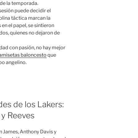
l de la temporada.
sesión puede decidir el
iplina táctica marcan la
en el papel, se sintieron
ados, quienes no dejaron de
lidad con pasión, no hay mejor
amisetas baloncesto
que
po angelino.
des de los Lakers:
 y Reeves
on James, Anthony Davis y