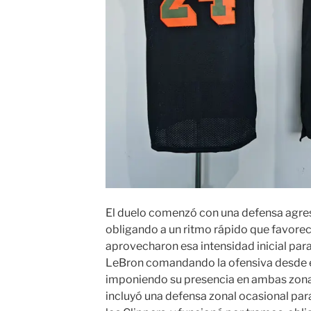
El duelo comenzó con una defensa agre
obligando a un ritmo rápido que favoreci
aprovecharon esa intensidad inicial para
LeBron comandando la ofensiva desde el
imponiendo su presencia en ambas zonas
incluyó una defensa zonal ocasional para