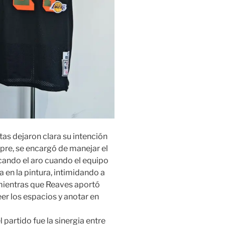
stas dejaron clara su intención
pre, se encargó de manejar el
acando el aro cuando el equipo
 en la pintura, intimidando a
 mientras que Reaves aportó
eer los espacios y anotar en
partido fue la sinergia entre