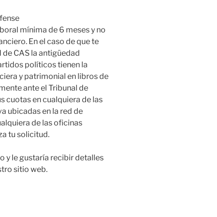
aboral mínima de 6 meses y no
nciero. En el caso de que te
d de CAS la antigüedad
rtidos políticos tienen la
ciera y patrimonial en libros de
ente ante el Tribunal de
s cuotas en cualquiera de las
va ubicadas en la red de
lquiera de las oficinas
a tu solicitud.
 y le gustaría recibir detalles
tro sitio web.