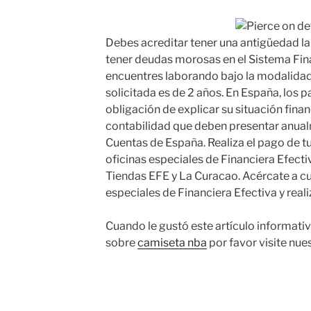
Debes acreditar tener una antigüedad l
tener deudas morosas en el Sistema Fina
encuentres laborando bajo la modalida
solicitada es de 2 años. En España, los pa
obligación de explicar su situación finan
contabilidad que deben presentar anualm
Cuentas de España. Realiza el pago de tu
oficinas especiales de Financiera Efecti
Tiendas EFE y La Curacao. Acércate a cua
especiales de Financiera Efectiva y realiz
Cuando le gustó este artículo informativo
sobre
camiseta nba
por favor visite nues