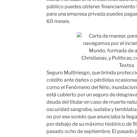
público puedes obtener financiamiento h
para una empresa privada puedes pagar l
60 meses.
Seguro Multiriesgo, que brinda protecci
crédito ante daños o pérdidas ocasiona
como el Fenómeno del Niño, inundaciones
está cubierto por un seguro de desgrava
deuda del titular en caso de muerte natur
oscuridad sangraba, sudaba y temblaba 
no por ese sonido que anunciaba la lleg
por debajo de su máximo histórico de 9
pasado ocho de septiembre. El pasado j