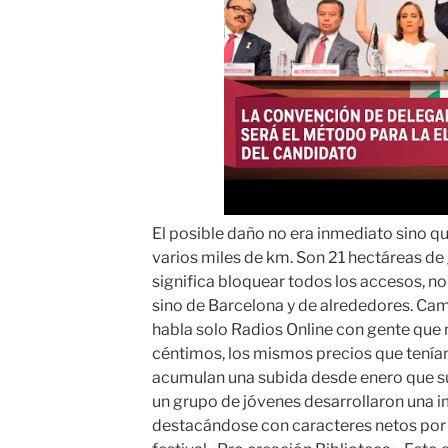
El posible daño no era inmediato sino q
varios miles de km. Son 21 hectáreas de 
significa bloquear todos los accesos, 
sino de Barcelona y de alrededores. Cam
habla solo Radios Online con gente que n
céntimos, los mismos precios que tenían
acumulan una subida desde enero que su
un grupo de jóvenes desarrollaron una i
destacándose con caracteres netos por s