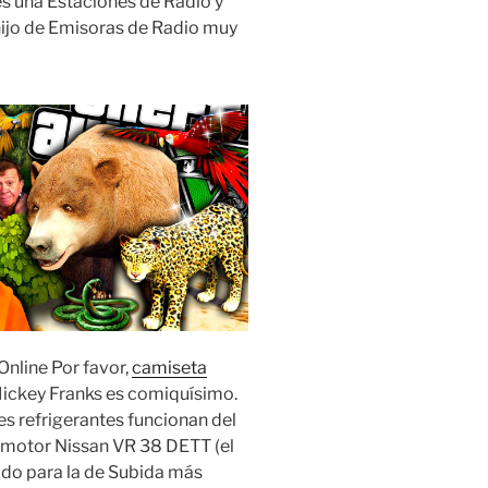
 es una Estaciones de Radio y
hijo de Emisoras de Radio muy
 Online Por favor,
camiseta
ickey Franks es comiquísimo.
es refrigerantes funcionan del
motor Nissan VR 38 DETT (el
do para la de Subida más