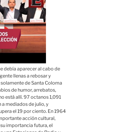
ue debía aparecer al cabo de
gente llenas a rebosar y
no solamente de Santa Coloma
bios de humor, arrebatos,
o está allí. 97 octanos 1,091
 a mediados de julio, y
pera el 19 por ciento. En 1964
mportante acción cultural,
u importancia futura, el