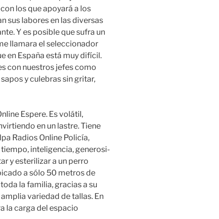
 con los que apoyará a los
n sus labores en las diversas
ante. Y es posible que sufra un
me llamara el seleccionador
e en España está muy difícil.
nes con nuestros jefes como
apos y culebras sin gritar,
nline Espere. Es volátil,
virtiendo en un lastre. Tiene
pa Radios Online Policía,
tiempo, inteligencia, generosi-
 y esterilizar a un perro
icado a sólo 50 metros de
toda la familia, gracias a su
 amplia variedad de tallas. En
a la carga del espacio