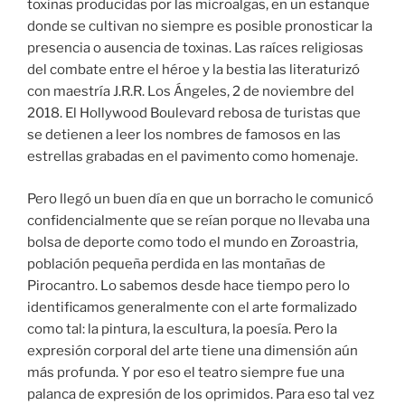
toxinas producidas por las microalgas, en un estanque
donde se cultivan no siempre es posible pronosticar la
presencia o ausencia de toxinas. Las raíces religiosas
del combate entre el héroe y la bestia las literaturizó
con maestría J.R.R. Los Ángeles, 2 de noviembre del
2018. El Hollywood Boulevard rebosa de turistas que
se detienen a leer los nombres de famosos en las
estrellas grabadas en el pavimento como homenaje.
Pero llegó un buen día en que un borracho le comunicó
confidencialmente que se reían porque no llevaba una
bolsa de deporte como todo el mundo en Zoroastria,
población pequeña perdida en las montañas de
Pirocantro. Lo sabemos desde hace tiempo pero lo
identificamos generalmente con el arte formalizado
como tal: la pintura, la escultura, la poesía. ­Pero la
expresión ­cor­poral del arte tiene una dimensión aún
más profunda. Y por eso el teatro siempre fue una
palanca de expresión de los oprimidos. Para eso tal vez