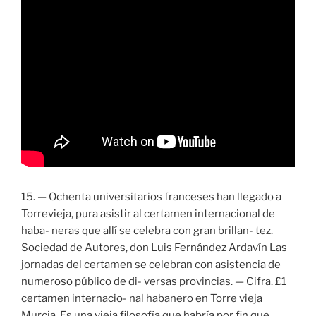
15. — Ochenta universitarios franceses han llegado a
Torrevieja, pura asistir al certamen internacional de
haba- neras que allí se celebra con gran brillan- tez.
Sociedad de Autores, don Luis Fernández Ardavín Las
jornadas del certamen se celebran con asistencia de
numeroso público de di- versas provincias. — Cifra. £1
certamen internacio- nal habanero en Torre vieja
Murcia. Es una vieja filosofía que habría por fin que