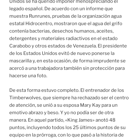
Unidos se ha querido imponer menospreciando el
legado español. De acuerdo con un informe que
muestra Runrunes, pruebas de la organización agua
estatal Hidrocentro, mostraron que el agua del grifo
contenía bacterias, desechos humanos, aceites,
detergentes y materiales radiactivos en el estado
Carabobo y otros estados de Venezuela. El presidente
de los Estados Unidos evitó de nuevo ponerse la
mascarilla y, en esta ocasión, de forma imprudente se
acercó a una trabajadora también sin protección para
hacerse una foto.
De esta forma estuvo completo. El entrenador de los
Timberwolves, que siempre ha rechazado ser el centro
de atención, se unió a su esposa Mary Kay para un
emotivo abrazo y beso. Y yo no podía ser de otra
manera. En aquel partido, «King James» anotó 48
puntos, incluyendo todos los 25 últimos puntos de su
equipo en la prórroga, con lo que pasó a la historia de