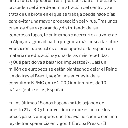
nba
a toda su poderosa estirpe. Los cuatro infectados
proceden del área de administración del centro y se
trata de un brote en el que se trabaja desde hace días
para evitar una mayor propagación del virus. Tras unos
cuantos días explorando y disfrutando de las
generosas tapas, te animamos a acercarte a la zona de
la Alpujarra granadina. La pregunta más buscada sobre
Educación fue «cuál es el presupuesto de España en
materia de educación» y una de las más repetidas:
«¿Qué partido va a bajar los impuestos?». Casi un
millón de europeos se están planteando dejar el Reino
Unido tras el Brexit, según una encuesta de la
consultora KPMG entre 2.000 inmigrantes de 10
países (entre ellos, España).
En los últimos 18 años España ha ido bajando del
puesto 21 al 30 y ha advertido de que es uno de los
pocos países europeos que todavía no cuenta con una
ley de transparencia en vigor. ↑ Europa Press. «El