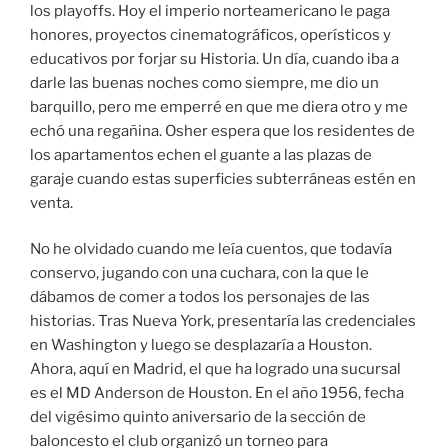
los playoffs. Hoy el imperio norteamericano le paga
honores, proyectos cinematográficos, operísticos y
educativos por forjar su Historia. Un día, cuando iba a
darle las buenas noches como siempre, me dio un
barquillo, pero me emperré en que me diera otro y me
echó una regañina. Osher espera que los residentes de
los apartamentos echen el guante a las plazas de
garaje cuando estas superficies subterráneas estén en
venta.
No he olvidado cuando me leía cuentos, que todavía
conservo, jugando con una cuchara, con la que le
dábamos de comer a todos los personajes de las
historias. Tras Nueva York, presentaría las credenciales
en Washington y luego se desplazaría a Houston.
Ahora, aquí en Madrid, el que ha logrado una sucursal
es el MD Anderson de Houston. En el año 1956, fecha
del vigésimo quinto aniversario de la sección de
baloncesto el club organizó un torneo para