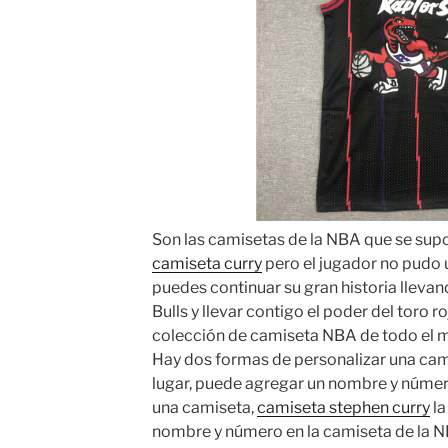
Son las camisetas de la NBA que se supo
camiseta curry
pero el jugador no pudo 
puedes continuar su gran historia llev
Bulls y llevar contigo el poder del toro 
colección de camiseta NBA de todo el 
Hay dos formas de personalizar una cami
lugar, puede agregar un nombre y númer
una camiseta,
camiseta stephen curry
la
nombre y número en la camiseta de la N