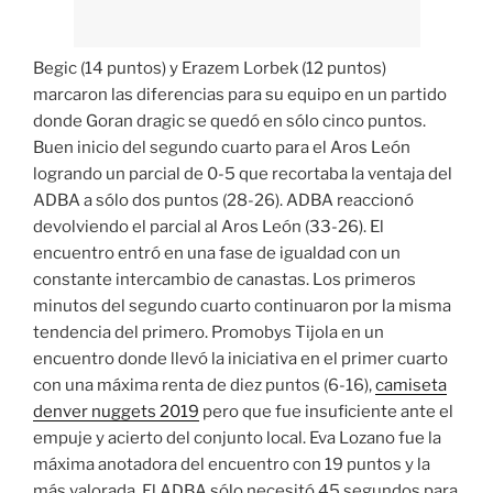
Begic (14 puntos) y Erazem Lorbek (12 puntos)
marcaron las diferencias para su equipo en un partido
donde Goran dragic se quedó en sólo cinco puntos.
Buen inicio del segundo cuarto para el Aros León
logrando un parcial de 0-5 que recortaba la ventaja del
ADBA a sólo dos puntos (28-26). ADBA reaccionó
devolviendo el parcial al Aros León (33-26). El
encuentro entró en una fase de igualdad con un
constante intercambio de canastas. Los primeros
minutos del segundo cuarto continuaron por la misma
tendencia del primero. Promobys Tijola en un
encuentro donde llevó la iniciativa en el primer cuarto
con una máxima renta de diez puntos (6-16),
camiseta
denver nuggets 2019
pero que fue insuficiente ante el
empuje y acierto del conjunto local. Eva Lozano fue la
máxima anotadora del encuentro con 19 puntos y la
más valorada. El ADBA sólo necesitó 45 segundos para