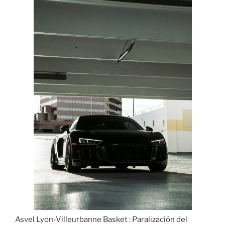
Asvel Lyon-Villeurbanne Basket : Paralización del