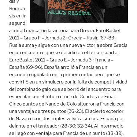
dis y
Bourou
sis en la
segund
a mitad marcaron la victoria para Grecia. EuroBasket
2011 – Grupo F – Jornada 2 : Grecia – Rusia (67-83).
Rusia suma y sigue con una nueva victoria sobre Grecia
en un encuentro que se decidió en el tercer cuarto.
EuroBasket 2011 – Grupo E – Jornada 3 : Francia –
España (69-96). España arrolló a Francia en un
encuentro igualado en la primera mitad pero que se
convirtió en un simulacro por la falta de competitividad
del combinado galo que se borró del encuentro para
especular con el futuro cruce de Cuartos de Final.
Cinco puntos de Nando de Colo situaron a Francia con
una ventaja de tres puntos (26-23). El acierto exterior
de Navarro con dos triples volvió a situar a España por
delante en el tanteador (28-30; 32-34). Al intermedio
se llegó con ventaja para Francia de un punto (38-39).