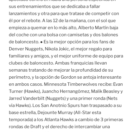
sus entrenamientos que se dedicaba a fallar
lanzamientos y otra para que tratase de competir con
él por el rebote. A las 12 de la mañana, con el sol que
empieza a quemar en lo más alto, Alberto Martín baja
del coche con una bolsa con camisetas y dos balones
de baloncesto. ● Es la mejor opción para los fans de
Denver Nuggets, Nikola Jokic, el mejor regalo para
familiares y amigos, y el mejor uniforme de equipo para
clubes de baloncesto. Ambas franquicias llevan
semanas tratando de mejorar la profundidad de su
perímetro, y la opción de Gordon se antoja interesante
en ambos casos. Minnesota Timberwolves recibe: Evan
Turner (Hawks), Juancho Hernangómez, Malik Beasley y
Jarred Vanderbilt (Nuggets) y una primer ronda (Nets
vía Hawks). Los San Anotnio Spurs han traspasado a su
base estrella, Dejounte Murray (All-Star esta
temporada) a los Atlanta Hawks a cambio de 3 primeras
rondas de Draft y el derecho de intercambiar una