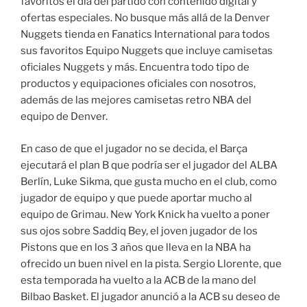
favoritos el día del partido con contenido digital y
ofertas especiales. No busque más allá de la Denver
Nuggets tienda en Fanatics International para todos
sus favoritos Equipo Nuggets que incluye camisetas
oficiales Nuggets y más. Encuentra todo tipo de
productos y equipaciones oficiales con nosotros,
además de las mejores camisetas retro NBA del
equipo de Denver.
En caso de que el jugador no se decida, el Barça
ejecutará el plan B que podría ser el jugador del ALBA
Berlín, Luke Sikma, que gusta mucho en el club, como
jugador de equipo y que puede aportar mucho al
equipo de Grimau. New York Knick ha vuelto a poner
sus ojos sobre Saddiq Bey, el joven jugador de los
Pistons que en los 3 años que lleva en la NBA ha
ofrecido un buen nivel en la pista. Sergio Llorente, que
esta temporada ha vuelto a la ACB de la mano del
Bilbao Basket. El jugador anunció a la ACB su deseo de