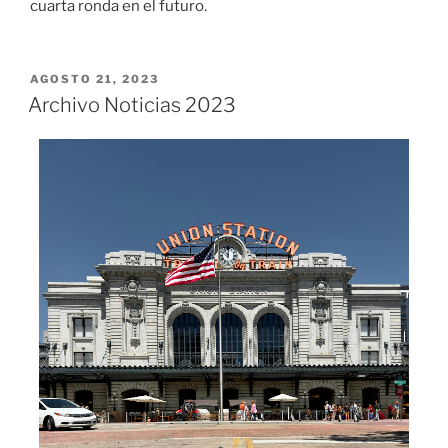
cuarta ronda en el futuro.
PUBLICADO
AGOSTO 21, 2023
EL
Archivo Noticias 2023