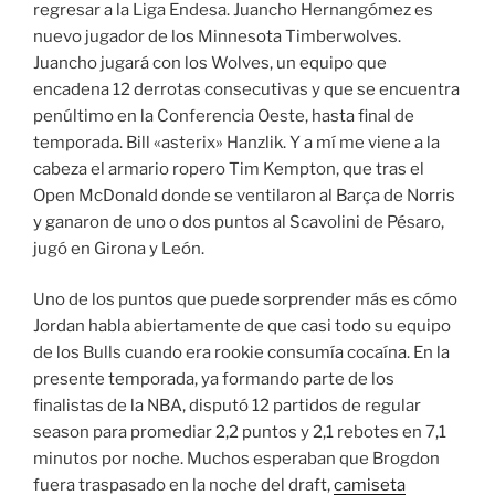
regresar a la Liga Endesa. Juancho Hernangómez es
nuevo jugador de los Minnesota Timberwolves.
Juancho jugará con los Wolves, un equipo que
encadena 12 derrotas consecutivas y que se encuentra
penúltimo en la Conferencia Oeste, hasta final de
temporada. Bill «asterix» Hanzlik. Y a mí me viene a la
cabeza el armario ropero Tim Kempton, que tras el
Open McDonald donde se ventilaron al Barça de Norris
y ganaron de uno o dos puntos al Scavolini de Pésaro,
jugó en Girona y León.
Uno de los puntos que puede sorprender más es cómo
Jordan habla abiertamente de que casi todo su equipo
de los Bulls cuando era rookie consumía cocaína. En la
presente temporada, ya formando parte de los
finalistas de la NBA, disputó 12 partidos de regular
season para promediar 2,2 puntos y 2,1 rebotes en 7,1
minutos por noche. Muchos esperaban que Brogdon
fuera traspasado en la noche del draft,
camiseta