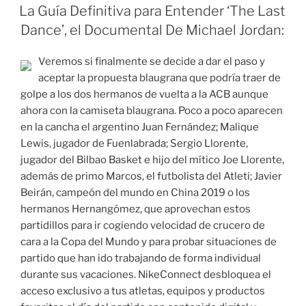
EL
La Guía Definitiva para Entender ‘The Last
Dance’, el Documental De Michael Jordan:
Veremos si finalmente se decide a dar el paso y
aceptar la propuesta blaugrana que podría traer de
golpe a los dos hermanos de vuelta a la ACB aunque
ahora con la camiseta blaugrana. Poco a poco aparecen
en la cancha el argentino Juan Fernández; Malique
Lewis, jugador de Fuenlabrada; Sergio Llorente,
jugador del Bilbao Basket e hijo del mítico Joe Llorente,
además de primo Marcos, el futbolista del Atleti; Javier
Beirán, campeón del mundo en China 2019 o los
hermanos Hernangómez, que aprovechan estos
partidillos para ir cogiendo velocidad de crucero de
cara a la Copa del Mundo y para probar situaciones de
partido que han ido trabajando de forma individual
durante sus vacaciones. NikeConnect desbloquea el
acceso exclusivo a tus atletas, equipos y productos