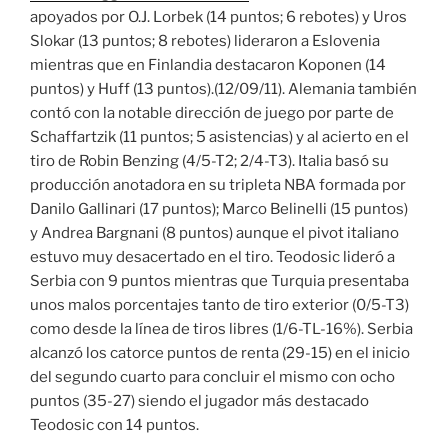
apoyados por O.J. Lorbek (14 puntos; 6 rebotes) y Uros
Slokar (13 puntos; 8 rebotes) lideraron a Eslovenia
mientras que en Finlandia destacaron Koponen (14
puntos) y Huff (13 puntos).(12/09/11). Alemania también
contó con la notable dirección de juego por parte de
Schaffartzik (11 puntos; 5 asistencias) y al acierto en el
tiro de Robin Benzing (4/5-T2; 2/4-T3). Italia basó su
producción anotadora en su tripleta NBA formada por
Danilo Gallinari (17 puntos); Marco Belinelli (15 puntos)
y Andrea Bargnani (8 puntos) aunque el pivot italiano
estuvo muy desacertado en el tiro. Teodosic lideró a
Serbia con 9 puntos mientras que Turquia presentaba
unos malos porcentajes tanto de tiro exterior (0/5-T3)
como desde la línea de tiros libres (1/6-TL-16%). Serbia
alcanzó los catorce puntos de renta (29-15) en el inicio
del segundo cuarto para concluir el mismo con ocho
puntos (35-27) siendo el jugador más destacado
Teodosic con 14 puntos.