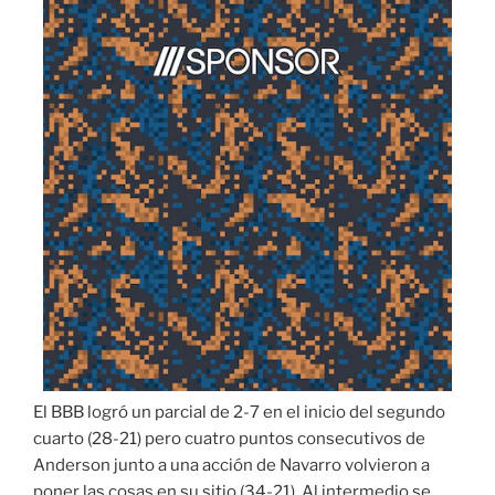
El BBB logró un parcial de 2-7 en el inicio del segundo
cuarto (28-21) pero cuatro puntos consecutivos de
Anderson junto a una acción de Navarro volvieron a
poner las cosas en su sitio (34-21). Al intermedio se