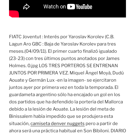
FIATC Joventut : Interés por Yaroslav Korolev (C.B.
Lagun Aro GBC : Baja de Yaroslav Korolev para tres
meses.(04/09/11). El primer cuarto finalizó igualado
(23-23) con tres últimos puntos anotados por James
Holmes. 0.jpg LOS TRES PORTEROS SE ENTRENAN
JUNTOS POR PRIMERA VEZ. Miquel Àngel Moyà, Dudú
Aouate y Germán Lux -en la imagen- se ejercitaron
juntos ayer por primera vez en toda la temporada. El
guardameta argentino sólo ha encajado un gol en los
dos partidos que ha defendido la portería del Mallorca
debido a la lesión de Aouate. La lesión del meta de
Binissalem había impedido que se produjera esta
situación,
camiseta denver nuggets
pero a partir de
ahora será una práctica habitual en Son Bibiloni. DIARIO