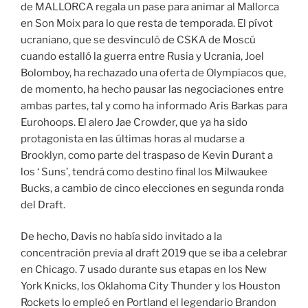
de MALLORCA regala un pase para animar al Mallorca
en Son Moix para lo que resta de temporada. El pívot
ucraniano, que se desvinculó de CSKA de Moscú
cuando estalló la guerra entre Rusia y Ucrania, Joel
Bolomboy, ha rechazado una oferta de Olympiacos que,
de momento, ha hecho pausar las negociaciones entre
ambas partes, tal y como ha informado Aris Barkas para
Eurohoops. El alero Jae Crowder, que ya ha sido
protagonista en las últimas horas al mudarse a
Brooklyn, como parte del traspaso de Kevin Durant a
los ‘ Suns’, tendrá como destino final los Milwaukee
Bucks, a cambio de cinco elecciones en segunda ronda
del Draft.
De hecho, Davis no había sido invitado a la
concentración previa al draft 2019 que se iba a celebrar
en Chicago. 7 usado durante sus etapas en los New
York Knicks, los Oklahoma City Thunder y los Houston
Rockets lo empleó en Portland el legendario Brandon