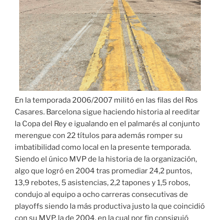
En la temporada 2006/2007 militó en las filas del Ros
Casares. Barcelona sigue haciendo historia al reeditar
la Copa del Rey e igualando en el palmarés al conjunto
merengue con 22 títulos para además romper su
imbatibilidad como local en la presente temporada.
Siendo el único MVP de la historia de la organización,
algo que logró en 2004 tras promediar 24,2 puntos,
13,9 rebotes, 5 asistencias, 2,2 tapones y 1,5 robos,
condujo al equipo a ocho carreras consecutivas de
playoffs siendo la más productiva justo la que coincidió
con su MVP, la de 2004, en la cual por fin consiguió