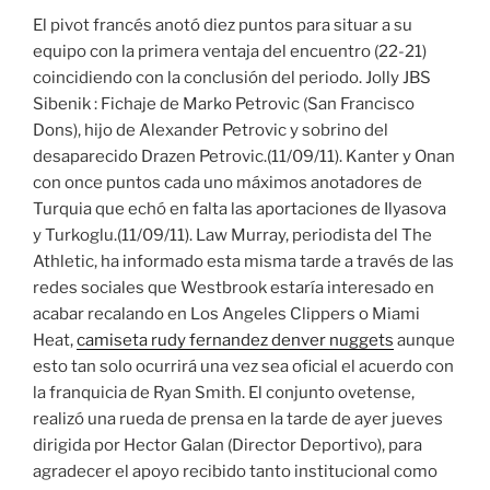
El pivot francés anotó diez puntos para situar a su
equipo con la primera ventaja del encuentro (22-21)
coincidiendo con la conclusión del periodo. Jolly JBS
Sibenik : Fichaje de Marko Petrovic (San Francisco
Dons), hijo de Alexander Petrovic y sobrino del
desaparecido Drazen Petrovic.(11/09/11). Kanter y Onan
con once puntos cada uno máximos anotadores de
Turquia que echó en falta las aportaciones de Ilyasova
y Turkoglu.(11/09/11). Law Murray, periodista del The
Athletic, ha informado esta misma tarde a través de las
redes sociales que Westbrook estaría interesado en
acabar recalando en Los Angeles Clippers o Miami
Heat,
camiseta rudy fernandez denver nuggets
aunque
esto tan solo ocurrirá una vez sea oficial el acuerdo con
la franquicia de Ryan Smith. El conjunto ovetense,
realizó una rueda de prensa en la tarde de ayer jueves
dirigida por Hector Galan (Director Deportivo), para
agradecer el apoyo recibido tanto institucional como