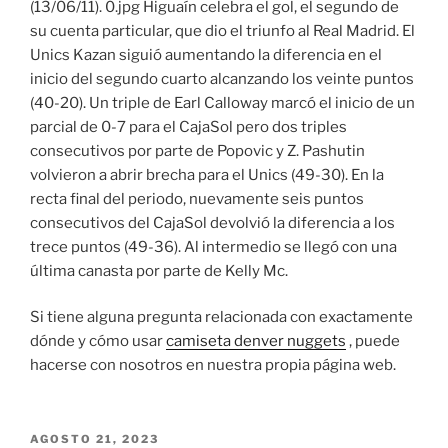
(13/06/11). 0.jpg Higuaín celebra el gol, el segundo de
su cuenta particular, que dio el triunfo al Real Madrid. El
Unics Kazan siguió aumentando la diferencia en el
inicio del segundo cuarto alcanzando los veinte puntos
(40-20). Un triple de Earl Calloway marcó el inicio de un
parcial de 0-7 para el CajaSol pero dos triples
consecutivos por parte de Popovic y Z. Pashutin
volvieron a abrir brecha para el Unics (49-30). En la
recta final del periodo, nuevamente seis puntos
consecutivos del CajaSol devolvió la diferencia a los
trece puntos (49-36). Al intermedio se llegó con una
última canasta por parte de Kelly Mc.
Si tiene alguna pregunta relacionada con exactamente
dónde y cómo usar
camiseta denver nuggets
, puede
hacerse con nosotros en nuestra propia página web.
PUBLICADO
AGOSTO 21, 2023