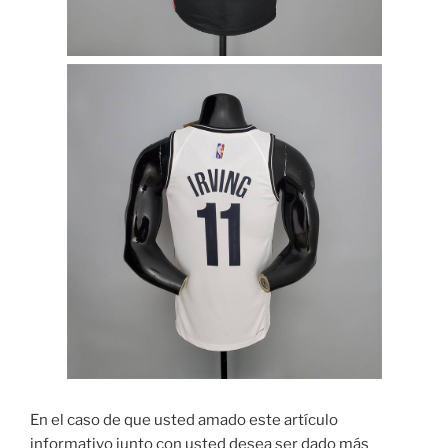
En el caso de que usted amado este artículo
informativo junto con usted desea ser dado más