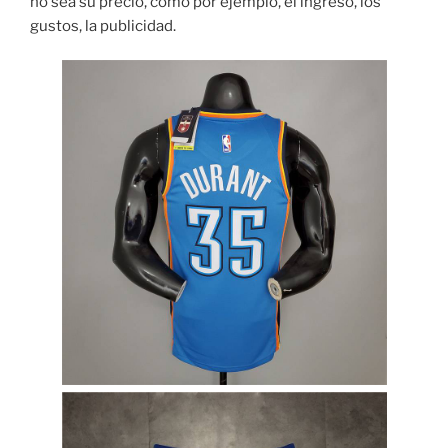
no sea su precio, como por ejemplo, el ingreso, los
gustos, la publicidad.