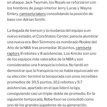
en ataque, Jack Twyman, los Royals se reforzaron con
los hombres de juego interior Jerry Lucas y Wayne
Embry,
camiseta lakers
consolidando la posición de
base con Adrian Smith.
La llegada de Iverson y la mudanza del equipo a un
nuevo estadio, el CoreStates Center, parecía alumbrar
una nueva era. Ben Simmons es nombrado Rookie del
Año de la NBA tras promediar 16 puntos,
camiseta
raptors
8 rebotes y 8 asistencias. Los Knicks son uno
de los equipos más valorados de la NBA y son
considerados una franquicia icónica. No tardó en
demostrar que la franquicia no se había equivocado en
su elección: terminó la temporada con unos increíbles
promedios de 30,5 puntos, 10,1 rebotes y 9,7
asistencias, apartado en el que lideró la liga,
consiguiendo casi un triple-doble de promedio. En la
siguiente temporada, Robertson se consolidó como
uno de los grandes jugadores de su generación,