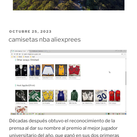
PUBLICADO
OCTUBRE 25, 2023
EL
camisetas nba aliexprees
Décadas después obtuvo el reconocimiento de la
prensa al dar su nombre al premio al mejor jugador
universitario del año, que ganó en sus dos primeras