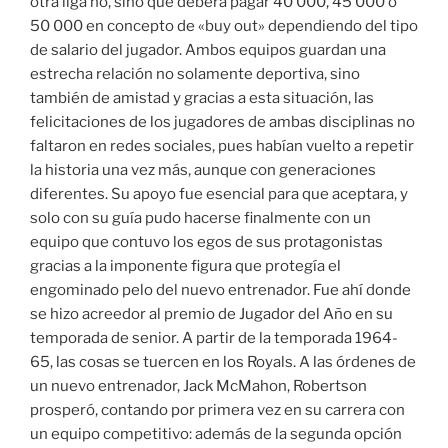
otra liga no, sino que deberá pagar 40 000, 45 000 o
50 000 en concepto de «buy out» dependiendo del tipo
de salario del jugador. Ambos equipos guardan una
estrecha relación no solamente deportiva, sino
también de amistad y gracias a esta situación, las
felicitaciones de los jugadores de ambas disciplinas no
faltaron en redes sociales, pues habían vuelto a repetir
la historia una vez más, aunque con generaciones
diferentes. Su apoyo fue esencial para que aceptara, y
solo con su guía pudo hacerse finalmente con un
equipo que contuvo los egos de sus protagonistas
gracias a la imponente figura que protegía el
engominado pelo del nuevo entrenador. Fue ahí donde
se hizo acreedor al premio de Jugador del Año en su
temporada de senior. A partir de la temporada 1964-
65, las cosas se tuercen en los Royals. A las órdenes de
un nuevo entrenador, Jack McMahon, Robertson
prosperó, contando por primera vez en su carrera con
un equipo competitivo: además de la segunda opción