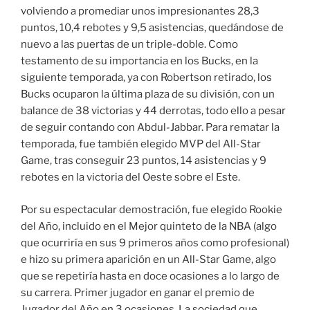
volviendo a promediar unos impresionantes 28,3
puntos, 10,4 rebotes y 9,5 asistencias, quedándose de
nuevo a las puertas de un triple-doble. Como
testamento de su importancia en los Bucks, en la
siguiente temporada, ya con Robertson retirado, los
Bucks ocuparon la última plaza de su división, con un
balance de 38 victorias y 44 derrotas, todo ello a pesar
de seguir contando con Abdul-Jabbar. Para rematar la
temporada, fue también elegido MVP del All-Star
Game, tras conseguir 23 puntos, 14 asistencias y 9
rebotes en la victoria del Oeste sobre el Este.
Por su espectacular demostración, fue elegido Rookie
del Año, incluido en el Mejor quinteto de la NBA (algo
que ocurriría en sus 9 primeros años como profesional)
e hizo su primera aparición en un All-Star Game, algo
que se repetiría hasta en doce ocasiones a lo largo de
su carrera. Primer jugador en ganar el premio de
Jugador del Año en 3 ocasiones. La sociedad que