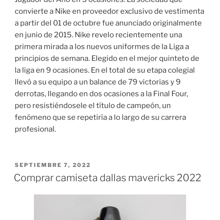
convierte a Nike en proveedor exclusivo de vestimenta
a partir del 01 de octubre fue anunciado originalmente
en junio de 2015. Nike revelo recientemente una
primera mirada a los nuevos uniformes de la Liga a
principios de semana. Elegido en el mejor quinteto de
la liga en 9 ocasiones. En el total de su etapa colegial
llevó a su equipo a un balance de 79 victorias y 9
derrotas, llegando en dos ocasiones a la Final Four,
pero resistiéndosele el título de campeón, un
fenómeno que se repetiría a lo largo de su carrera
profesional.
PUBLICADO
SEPTIEMBRE 7, 2022
EL
Comprar camiseta dallas mavericks 2022