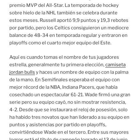
premio MVP del All-Star. La temporada de hockey
sobre hielo de la NHL también se celebra durante
estos meses. Russell aportó 9,9 puntos y 19,3 rebotes
por partido, pero los Celtics consiguieron un mediocre
balance de 48-34 en temporada regular y entraron en
playoffs como el cuarto mejor equipo del Este.
Aquí es cuando tomas el nombre de tus jugadores
estrella, generalmente tu primera elección,
camiseta
jordan bulls
y haces un nombre de equipo con la palma
de la mano. En Semifinales esperaba el equipo con
mejor récord de la NBA, Indiana Pacers, que había
cosechado un espectacular 61-21. Wade firmó una gran
serie pero su equipo cayó, no sin mostrar resistencia,
4-2. Desde que se instaurara el reloj de posesión, solo
ha habido tres novatos que han liderado a su equipo en
puntos y asistencias por partido en playoffs,
convirtiéndose Wade en el tercero. Entre sus mayores
logros está el título de campeón logrado el 13 de junio