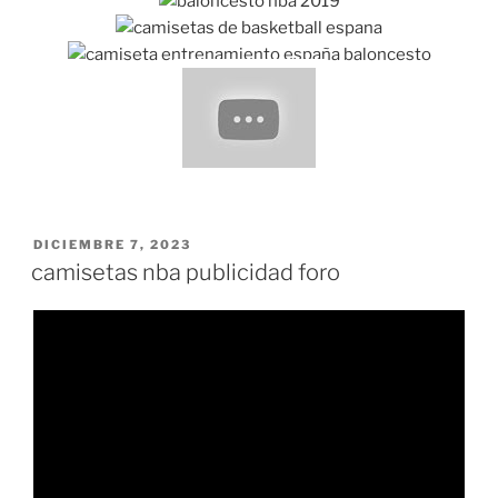
PUBLICADO
DICIEMBRE 7, 2023
EL
camisetas nba publicidad foro