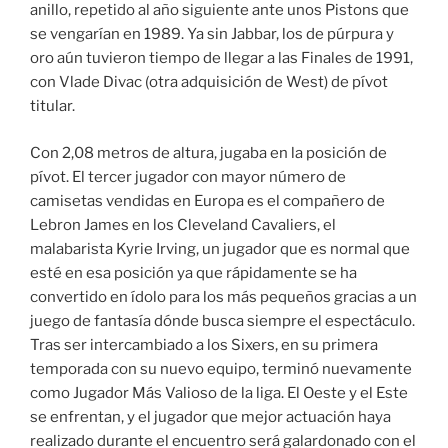
anillo, repetido al año siguiente ante unos Pistons que
se vengarían en 1989. Ya sin Jabbar, los de púrpura y
oro aún tuvieron tiempo de llegar a las Finales de 1991,
con Vlade Divac (otra adquisición de West) de pívot
titular.
Con 2,08 metros de altura, jugaba en la posición de
pívot. El tercer jugador con mayor número de
camisetas vendidas en Europa es el compañero de
Lebron James en los Cleveland Cavaliers, el
malabarista Kyrie Irving, un jugador que es normal que
esté en esa posición ya que rápidamente se ha
convertido en ídolo para los más pequeños gracias a un
juego de fantasía dónde busca siempre el espectáculo.
Tras ser intercambiado a los Sixers, en su primera
temporada con su nuevo equipo, terminó nuevamente
como Jugador Más Valioso de la liga. El Oeste y el Este
se enfrentan, y el jugador que mejor actuación haya
realizado durante el encuentro será galardonado con el