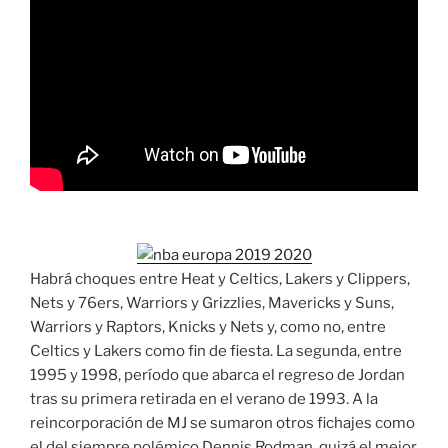
Habrá choques entre Heat y Celtics, Lakers y Clippers,
Nets y 76ers, Warriors y Grizzlies, Mavericks y Suns,
Warriors y Raptors, Knicks y Nets y, como no, entre
Celtics y Lakers como fin de fiesta. La segunda, entre
1995 y 1998, período que abarca el regreso de Jordan
tras su primera retirada en el verano de 1993. A la
reincorporación de MJ se sumaron otros fichajes como
el del siempre polémico Dennis Rodman, quizá el mejor