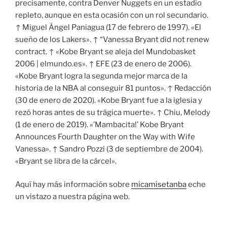
precisamente, contra Denver Nuggets en un estadio
repleto, aunque en esta ocasión con un rol secundario.
↑ Miguel Ángel Paniagua (17 de febrero de 1997). «El
sueño de los Lakers». ↑ “Vanessa Bryant did not renew
contract. ↑ «Kobe Bryant se aleja del Mundobasket
2006 | elmundo.es». ↑ EFE (23 de enero de 2006).
«Kobe Bryant logra la segunda mejor marca de la
historia de la NBA al conseguir 81 puntos». ↑ Redacción
(30 de enero de 2020). «Kobe Bryant fue a la iglesia y
rezó horas antes de su trágica muerte». ↑ Chiu, Melody
(1 de enero de 2019). «’Mambacita!’ Kobe Bryant
Announces Fourth Daughter on the Way with Wife
Vanessa». ↑ Sandro Pozzi (3 de septiembre de 2004).
«Bryant se libra de la cárcel».
Aquí hay más información sobre
micamisetanba
eche
un vistazo a nuestra página web.