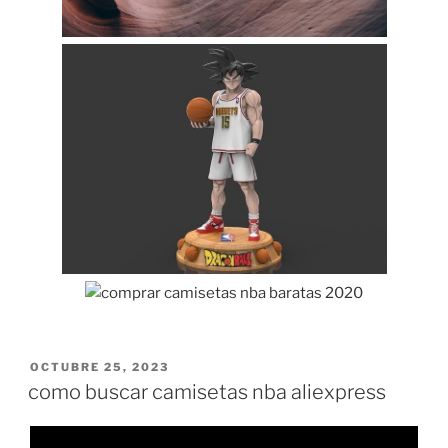
PUBLICADO
OCTUBRE 25, 2023
EL
como buscar camisetas nba aliexpress