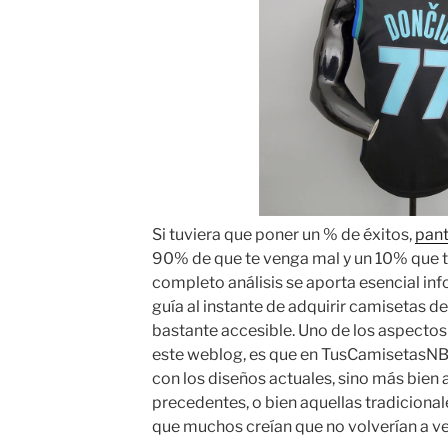
Si tuviera que poner un % de éxitos,
pant
90% de que te venga mal y un 10% que t
completo análisis se aporta esencial in
guía al instante de adquirir camisetas de
bastante accesible. Uno de los aspectos 
este weblog, es que en TusCamisetasNB
con los diseños actuales, sino más bie
precedentes, o bien aquellas tradicional
que muchos creían que no volverían a ve