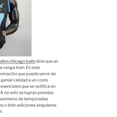
alon chicago bulls
diría que un
e venga bien. En este
formación que puede servir de
 genial calidad a un coste
esenciales que se notifica en
A no solo se logran prendas
n asimismo de temporadas
es o bien ediciones singulares
r.