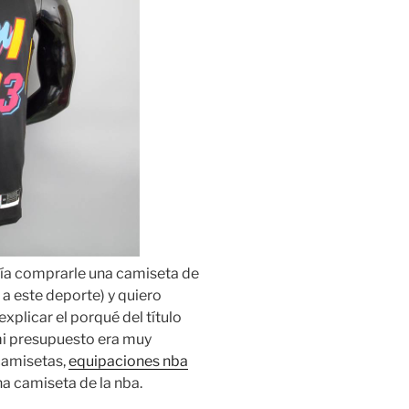
ría comprarle una camiseta de
 a este deporte) y quiero
xplicar el porqué del título
mi presupuesto era muy
 camisetas,
equipaciones nba
a camiseta de la nba.