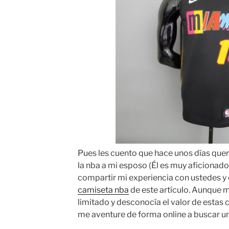
Pues les cuento que hace unos días que
la nba a mi esposo (Él es muy aficionado
compartir mi experiencia con ustedes y e
camiseta nba
de este artículo. Aunque 
limitado y desconocía el valor de estas
me aventure de forma online a buscar un