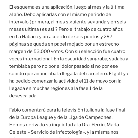
El esquema es una aplicación, luego al mes y la última
al año. Debo aplicarlas con el mismo periodo de
intervalo ( primera, al mes siguiente segunda y en seis
meses ultima ) es asi ? Pero el trabajo de cuatro años
en La Habana y un acuerdo de seis puntos y 297
páginas se queda en papel mojado por un estrecho
margen de 53.000 votos. Con su selección fue cuatro
veces internacional. En la oscuridad sangraba, sudaba y
temblaba pero no por el dolor pasado si no por ese
sonido que anunciaba la llegada del carcelero. El golf ya
ha pedido comenzar la actividad el 11 de mayo con la
llegada en muchas regiones a la fase 1 de la
desescalada.
Fabio comentará para la televisión italiana la fase final
de la Europa League y de la Liga de Campeones.
Hemos derivado su inquietud a la Dra. Perrin, María
Celeste – Servicio de Infectología -, y la misma nos