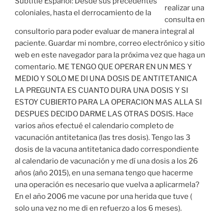
realizar una
consulta en
consultorio para poder evaluar de manera integral al
paciente. Guardar mi nombre, correo electrónico y sitio
web en este navegador para la próxima vez que haga un
comentario. ME TENGO QUE OPERAR EN UN MES Y
MEDIO Y SOLO ME DI UNA DOSIS DE ANTITETANICA
LA PREGUNTA ES CUANTO DURA UNA DOSIS Y SI
ESTOY CUBIERTO PARA LA OPERACION MAS ALLA SI
DESPUES DECIDO DARME LAS OTRAS DOSIS. Hace
varios años efectué el calendario completo de
vacunación antitetanica (las tres dosis). Tengo las 3
dosis de la vacuna antitetanica dado correspondiente
al calendario de vacunación y me dí una dosis a los 26
años (año 2015), en una semana tengo que hacerme
una operación es necesario que vuelva a aplicarmela?
En el año 2006 me vacune por una herida que tuve (
solo una vez no me di en refuerzo a los 6 meses).