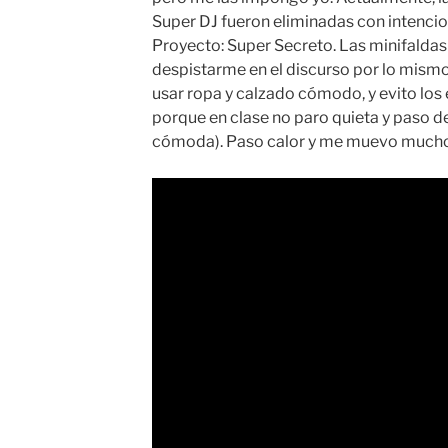
Super DJ fueron eliminadas con intencio
Proyecto: Super Secreto. Las minifalda
despistarme en el discurso por lo mism
usar ropa y calzado cómodo, y evito los 
porque en clase no paro quieta y paso d
cómoda). Paso calor y me muevo mucho