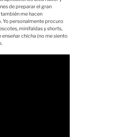
nes de preparar el gran
s también me hacen
o. Yo personalmente procuro
escotes, minifaldas y shorts,
e enseñar chicha (no me siento
.