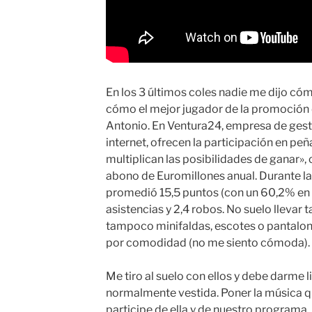
En los 3 últimos coles nadie me dijo cómo 
cómo el mejor jugador de la promoción
Antonio. En Ventura24, empresa de gest
internet, ofrecen la participación en pe
multiplican las posibilidades de ganar»
abono de Euromillones anual. Durante l
promedió 15,5 puntos (con un 60,2% en ti
asistencias y 2,4 robos. No suelo llevar
tampoco minifaldas, escotes o pantalo
por comodidad (no me siento cómoda).
Me tiro al suelo con ellos y debe darme l
normalmente vestida. Poner la música qu
participe de ella y de nuestro programa.