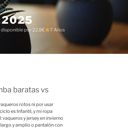
 2025
 disponible por 22,8€
7 Años
nba baratas vs
aqueros rotos ni por usar
ciclo es Infantil, y mi ropa
 vaqueros y jersey en invierno
largo y amplio o pantalón con