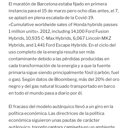
El maratón de Barcelona estaba fijado en primera
instancia para el 15 de marzo pero ocho días antes, el 7,
se aplazó en plena escalada de la Covid-19.
«Cumulative worldwide sales of Honda hybrids passes
1 million units». 2012, including 14,100 Ford Fusion
Hybrids, 10,935 C-Max Hybrids, 6,067 Lincoln MKZ
Hybrids, and 1,441 Ford Escape Hybrids. En el ciclo del
uso completo de la energía resulta ser más
contaminante debido a las pérdidas producidas en
cada transformación de la energía y a que la fuente
primaria sigue siendo principalmente fósil (carbón, fuel
o gas). Según datos de Bloomberg, más del 20% del oro
negro y del gas natural licuado transportado en barco
en todo el mundo pasa a diario por él.
El fracaso del modelo autárquico llevó a un giro en la
política económica. Las directrices de la política
económica siguieron unas pautas de carácter
autárquico,
toronto raptors camiseta
en un ambiente