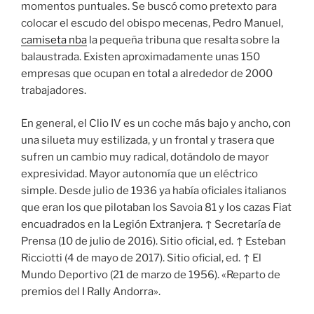
momentos puntuales. Se buscó como pretexto para
colocar el escudo del obispo mecenas, Pedro Manuel,
camiseta nba
la pequeña tribuna que resalta sobre la
balaustrada. Existen aproximadamente unas 150
empresas que ocupan en total a alrededor de 2000
trabajadores.
En general, el Clio IV es un coche más bajo y ancho, con
una silueta muy estilizada, y un frontal y trasera que
sufren un cambio muy radical, dotándolo de mayor
expresividad. Mayor autonomía que un eléctrico
simple. Desde julio de 1936 ya había oficiales italianos
que eran los que pilotaban los Savoia 81 y los cazas Fiat
encuadrados en la Legión Extranjera. ↑ Secretaría de
Prensa (10 de julio de 2016). Sitio oficial, ed. ↑ Esteban
Ricciotti (4 de mayo de 2017). Sitio oficial, ed. ↑ El
Mundo Deportivo (21 de marzo de 1956). «Reparto de
premios del I Rally Andorra».