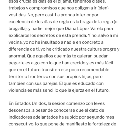
esos cruciales días es el pijama, tenemos clases,
trabajos y compromisos que nos obligan a ir (bien)
vestidas. No, pero casi. La prenda interior por
excelencia de los días de regla es la braga de la regla (o
bragzilla), y nadie mejor que Diana López Varela para
explicaros los secretos de esta prenda. Y no, salvo a mi
vecina, yo no he insultado a nadie en concreto a
diferencia de ti, yo he criticado nuestra cultura progre y
anormal. Que aquellos que más te quieran puedan
pegarte es algo con lo que han crecido y es más fácil
que en el futuro transiten ese poco recomendable
territorio fronterizo con sus propios hijos, pero
también con sus parejas. El que es educado con
violencia es más sencillo que la ejerza en el futuro.
En Estados Unidos, la sesión comenzó con leves
descensos, a pesar de conocerse que el dato de
indicadores adelantados ha subido por segundo mes
consecutivo, lo que pone de manifiesto la fortaleza de