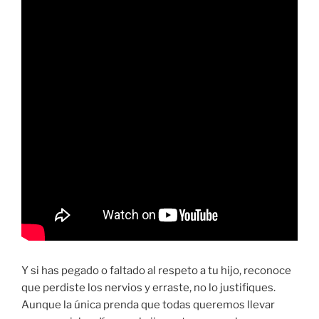
Y si has pegado o faltado al respeto a tu hijo, reconoce
que perdiste los nervios y erraste, no lo justifiques.
Aunque la única prenda que todas queremos llevar