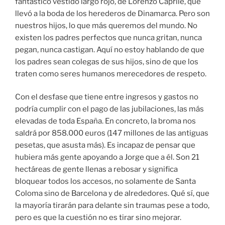
fantástico vestido largo rojo, de Lorenzo Caprile, que
llevó a la boda de los herederos de Dinamarca. Pero son
nuestros hijos, lo que más queremos del mundo. No
existen los padres perfectos que nunca gritan, nunca
pegan, nunca castigan. Aquí no estoy hablando de que
los padres sean colegas de sus hijos, sino de que los
traten como seres humanos merecedores de respeto.
Con el desfase que tiene entre ingresos y gastos no
podría cumplir con el pago de las jubilaciones, las más
elevadas de toda España. En concreto, la broma nos
saldrá por 858.000 euros (147 millones de las antiguas
pesetas, que asusta más). Es incapaz de pensar que
hubiera más gente apoyando a Jorge que a él. Son 21
hectáreas de gente llenas a rebosar y significa
bloquear todos los accesos, no solamente de Santa
Coloma sino de Barcelona y de alrededores. Qué sí, que
la mayoría tirarán para delante sin traumas pese a todo,
pero es que la cuestión no es tirar sino mejorar.