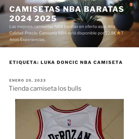
Saltar
CAMISETAS NBA BARATAS
al
2024 2025
contenido
Las mejores camisetas NBA baratas en oferta aquí. Alta
Calidad-Precio. Camiseta NBA está disponible por 22,8€
7
Años Experiencias.
ETIQUETA:
LUKA DONCIC NBA CAMISETA
PUBLICADO
ENERO 20, 2023
EL
Tienda camiseta los bulls