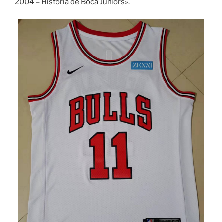
2004 – Historia de Boca Juniors».