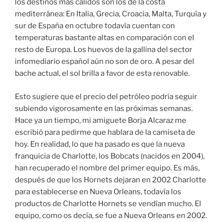
los destinos más cálidos son los de la costa
mediterránea: En Italia, Grecia, Croacia, Malta, Turquía y
sur de España en octubre todavía cuentan con
temperaturas bastante altas en comparación con el
resto de Europa. Los huevos de la gallina del sector
infomediario español aún no son de oro. A pesar del
bache actual, el sol brilla a favor de esta renovable.
Esto sugiere que el precio del petróleo podría seguir
subiendo vigorosamente en las próximas semanas.
Hace ya un tiempo, mi amiguete Borja Alcaraz me
escribió para pedirme que hablara de la camiseta de
hoy. En realidad, lo que ha pasado es que la nueva
franquicia de Charlotte, los Bobcats (nacidos en 2004),
han recuperado el nombre del primer equipo. Es más,
después de que los Hornets dejaran en 2002 Charlotte
para establecerse en Nueva Orleans, todavía los
productos de Charlotte Hornets se vendían mucho. El
equipo, como os decía, se fue a Nueva Orleans en 2002.