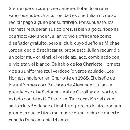
Siente que su cuerpo se detiene, flotando en una
vaporosa nube. Una curiosidad es que Julian no quiso
recibir pago alguno por su trabajo. Por supuesto, los
Hornets recuperan sus colores, si bien algo curioso ha
ocurrido: Alexander Julian volvió a ofrecerse como
diseñador gratuito, pero el club, cuyo dueño es Michael
Jordan, decidió rechazar su propuesta. Julian recurrió a
un color muy original, el verde azulado, combinado con
el violeta y el blanco. Os hablo de los Charlotte Hornets
y de su uniforme azul verdoso (o verde azulado). Los
Hornets nacieron en Charlotte en 1988. El diseño de
los uniformes corrió a cargo de Alexander Julian, un
prestigioso diseñador natural de Carolina del Norte, el
estado donde está Charlotte. Tuvo ocasión del dar el
salto a la NBA desde el instituto, pero no lo hizo por una
promesa que le hizo a su madre en su lecho de muerte,
cuando Duncan tenía 14 años.