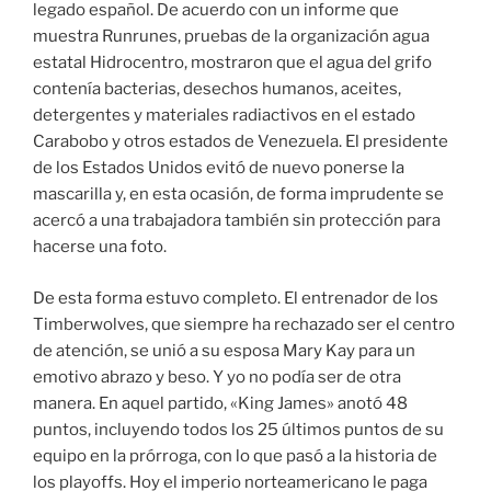
legado español. De acuerdo con un informe que
muestra Runrunes, pruebas de la organización agua
estatal Hidrocentro, mostraron que el agua del grifo
contenía bacterias, desechos humanos, aceites,
detergentes y materiales radiactivos en el estado
Carabobo y otros estados de Venezuela. El presidente
de los Estados Unidos evitó de nuevo ponerse la
mascarilla y, en esta ocasión, de forma imprudente se
acercó a una trabajadora también sin protección para
hacerse una foto.
De esta forma estuvo completo. El entrenador de los
Timberwolves, que siempre ha rechazado ser el centro
de atención, se unió a su esposa Mary Kay para un
emotivo abrazo y beso. Y yo no podía ser de otra
manera. En aquel partido, «King James» anotó 48
puntos, incluyendo todos los 25 últimos puntos de su
equipo en la prórroga, con lo que pasó a la historia de
los playoffs. Hoy el imperio norteamericano le paga