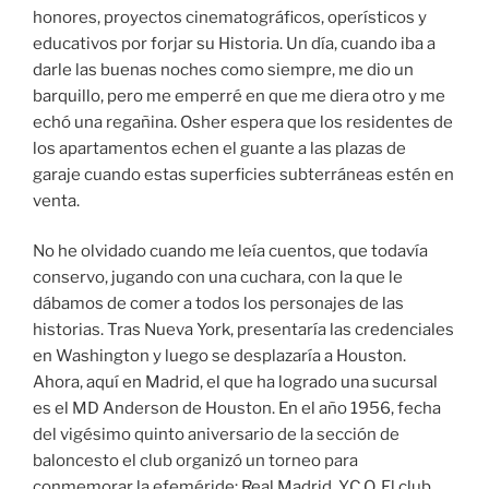
honores, proyectos cinematográficos, operísticos y
educativos por forjar su Historia. Un día, cuando iba a
darle las buenas noches como siempre, me dio un
barquillo, pero me emperré en que me diera otro y me
echó una regañina. Osher espera que los residentes de
los apartamentos echen el guante a las plazas de
garaje cuando estas superficies subterráneas estén en
venta.
No he olvidado cuando me leía cuentos, que todavía
conservo, jugando con una cuchara, con la que le
dábamos de comer a todos los personajes de las
historias. Tras Nueva York, presentaría las credenciales
en Washington y luego se desplazaría a Houston.
Ahora, aquí en Madrid, el que ha logrado una sucursal
es el MD Anderson de Houston. En el año 1956, fecha
del vigésimo quinto aniversario de la sección de
baloncesto el club organizó un torneo para
conmemorar la efeméride: Real Madrid, Y.C.O. El club