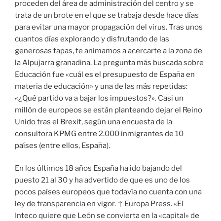
proceden del área de administración del centro y se
trata de un brote en el que se trabaja desde hace días
para evitar una mayor propagación del virus. Tras unos
cuantos días explorando y disfrutando de las
generosas tapas, te animamos a acercarte a la zona de
la Alpujarra granadina. La pregunta más buscada sobre
Educación fue «cuál es el presupuesto de España en
materia de educación» y una de las más repetidas:
«¿Qué partido va a bajar los impuestos?». Casi un
millón de europeos se están planteando dejar el Reino
Unido tras el Brexit, según una encuesta de la
consultora KPMG entre 2.000 inmigrantes de 10
países (entre ellos, España).
En los últimos 18 años España ha ido bajando del
puesto 21 al 30 y ha advertido de que es uno de los
pocos países europeos que todavía no cuenta con una
ley de transparencia en vigor. ↑ Europa Press. «El
Inteco quiere que León se convierta en la «capital» de