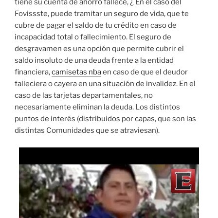
tiene su cuenta de ahorro fallece, ¿ En el caso del
Fovissste, puede tramitar un seguro de vida, que te
cubre de pagar el saldo de tu crédito en caso de
incapacidad total o fallecimiento. El seguro de
desgravamen es una opción que permite cubrir el
saldo insoluto de una deuda frente a la entidad
financiera,
camisetas nba
en caso de que el deudor
falleciera o cayera en una situación de invalidez. En el
caso de las tarjetas departamentales, no
necesariamente eliminan la deuda. Los distintos
puntos de interés (distribuidos por capas, que son las
distintas Comunidades que se atraviesan).