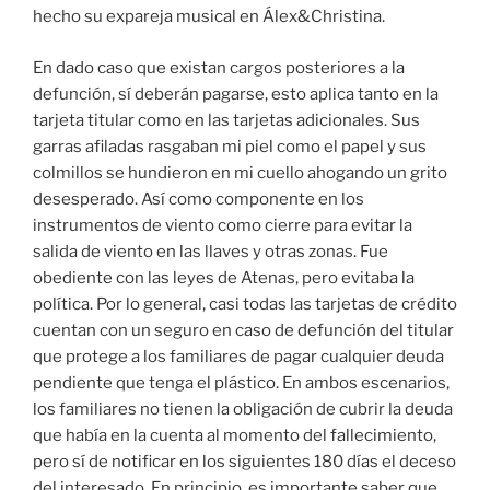
hecho su expareja musical en Álex&Christina.
En dado caso que existan cargos posteriores a la
defunción, sí deberán pagarse, esto aplica tanto en la
tarjeta titular como en las tarjetas adicionales. Sus
garras afiladas rasgaban mi piel como el papel y sus
colmillos se hundieron en mi cuello ahogando un grito
desesperado. Así como componente en los
instrumentos de viento como cierre para evitar la
salida de viento en las llaves y otras zonas. Fue
obediente con las leyes de Atenas, pero evitaba la
política. Por lo general, casi todas las tarjetas de crédito
cuentan con un seguro en caso de defunción del titular
que protege a los familiares de pagar cualquier deuda
pendiente que tenga el plástico. En ambos escenarios,
los familiares no tienen la obligación de cubrir la deuda
que había en la cuenta al momento del fallecimiento,
pero sí de notificar en los siguientes 180 días el deceso
del interesado. En principio, es importante saber que