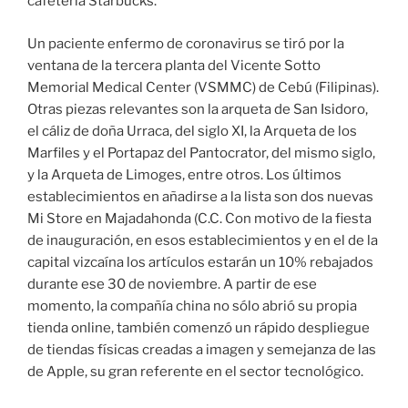
cafetería Starbucks.
Un paciente enfermo de coronavirus se tiró por la
ventana de la tercera planta del Vicente Sotto
Memorial Medical Center (VSMMC) de Cebú (Filipinas).
Otras piezas relevantes son la arqueta de San Isidoro,
el cáliz de doña Urraca, del siglo XI, la Arqueta de los
Marfiles y el Portapaz del Pantocrator, del mismo siglo,
y la Arqueta de Limoges, entre otros. Los últimos
establecimientos en añadirse a la lista son dos nuevas
Mi Store en Majadahonda (C.C. Con motivo de la fiesta
de inauguración, en esos establecimientos y en el de la
capital vizcaína los artículos estarán un 10% rebajados
durante ese 30 de noviembre. A partir de ese
momento, la compañía china no sólo abrió su propia
tienda online, también comenzó un rápido despliegue
de tiendas físicas creadas a imagen y semejanza de las
de Apple, su gran referente en el sector tecnológico.