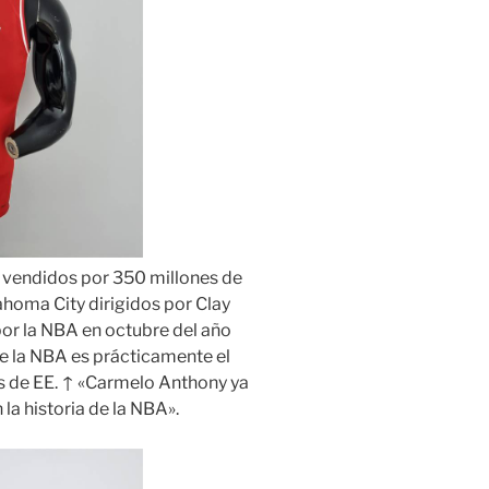
 vendidos por 350 millones de
ahoma City dirigidos por Clay
or la NBA en octubre del año
 de la NBA es prácticamente el
es de EE. ↑ «Carmelo Anthony ya
a historia de la NBA».