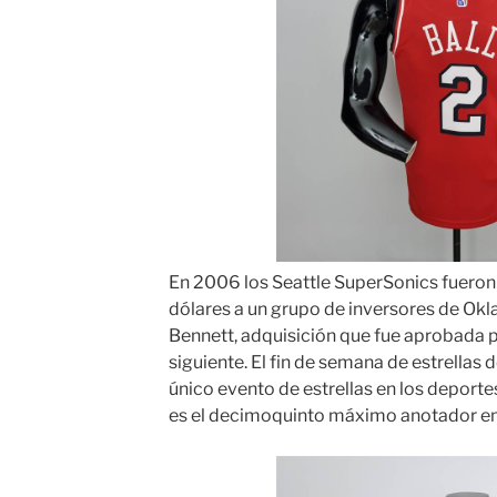
En 2006 los Seattle SuperSonics fueron
dólares a un grupo de inversores de Okl
Bennett, adquisición que fue aprobada p
siguiente. El fin de semana de estrellas
único evento de estrellas en los deport
es el decimoquinto máximo anotador en l