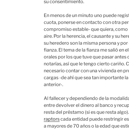
su consentimiento.
En menos de un minuto uno puede regist
cuota, ponerse en contacto con otra pe
compromiso estable- que quiera, como él 
aire. Por la herencia, el causante y su he
su heredero son la misma persona y por 
fianza. El tema de la fianza me salió en e
orales por los que tuve que pasar antes 
notarías, así que le tengo cierto cariño.
necesario contar con una vivienda en pro
cargas -de ahí que sea tan importante la
anterior-.
Al fallecer y dependiendo de la modalid
entre devolver el dinero al banco y recup
resta del préstamo (si es que resta algo).
raptors
cada entidad puede restringir es
a mayores de 70 años o la edad que esti