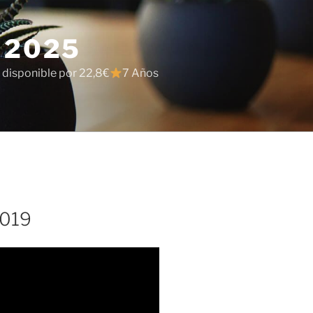
 2025
 disponible por 22,8€
7 Años
2019