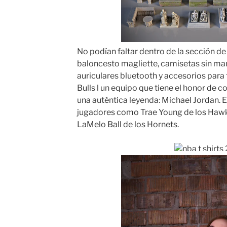
No podían faltar dentro de la sección de
baloncesto magliette, camisetas sin man
auriculares bluetooth y accesorios para
Bulls l un equipo que tiene el honor de 
una auténtica leyenda: Michael Jordan. E
jugadores como Trae Young de los Hawks,
LaMelo Ball de los Hornets.