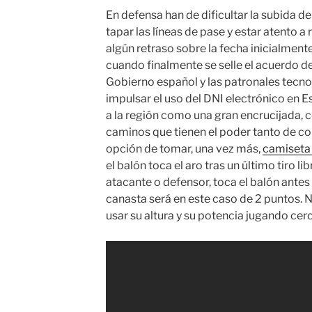
En defensa han de dificultar la subida de
tapar las líneas de pase y estar atento a
algún retraso sobre la fecha inicialmente
cuando finalmente se selle el acuerdo de
Gobierno español y las patronales tecno
impulsar el uso del DNI electrónico en Esp
a la región como una gran encrucijada, 
caminos que tienen el poder tanto de c
opción de tomar, una vez más,
camiseta
el balón toca el aro tras un último tiro li
atacante o defensor, toca el balón antes 
canasta será en este caso de 2 puntos. 
usar su altura y su potencia jugando cerc