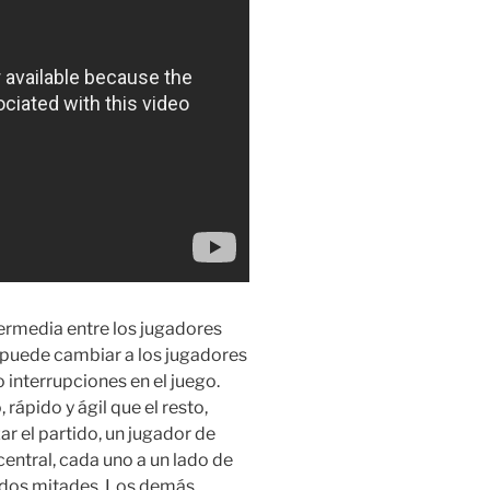
termedia entre los jugadores
or puede cambiar a los jugadores
nterrupciones en el juego.
ápido y ágil que el resto,
r el partido, un jugador de
central, cada uno a un lado de
n dos mitades. Los demás