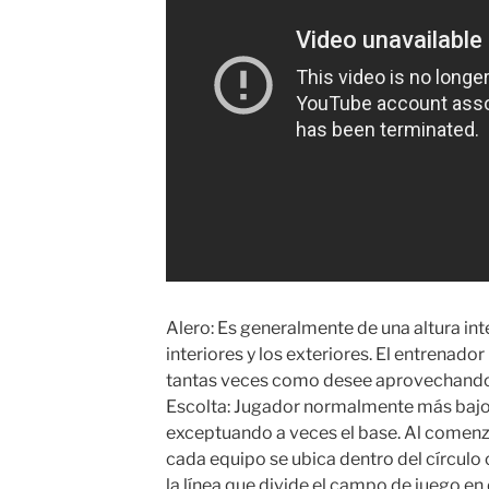
Alero: Es generalmente de una altura in
interiores y los exteriores. El entrenad
tantas veces como desee aprovechando i
Escolta: Jugador normalmente más bajo, r
exceptuando a veces el base. Al comenza
cada equipo se ubica dentro del círculo 
la línea que divide el campo de juego e