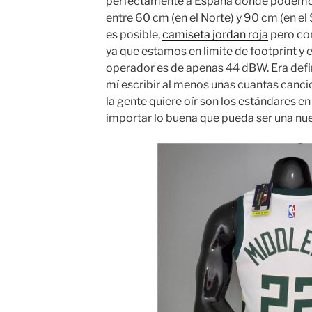
perfectamente a España donde podemos 
entre 60 cm (en el Norte) y 90 cm (en el 
es posible,
camiseta jordan roja
pero con
ya que estamos en limite de footprint y 
operador es de apenas 44 dBW. Era defi
mí escribir al menos unas cuantas canci
la gente quiere oír son los estándares en
importar lo buena que pueda ser una nu