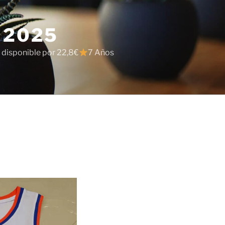
 2025
 disponible por 22,8€
7 Años