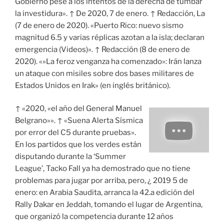
Gobierno pese a los intentos de la derecha de tumbar
la investidura». ↑ De 2020, 7 de enero. ↑ Redacción, La
(7 de enero de 2020). «Puerto Rico: nuevo sismo
magnitud 6.5 y varias réplicas azotan a la isla; declaran
emergencia (Videos)». ↑ Redacción (8 de enero de
2020). «»La feroz venganza ha comenzado»: Irán lanza
un ataque con misiles sobre dos bases militares de
Estados Unidos en Irak» (en inglés británico).
↑ «2020, «el año del General Manuel
Belgrano»». ↑ «Suena Alerta Sísmica
por error del C5 durante pruebas».
En los partidos que los verdes están
disputando durante la ‘Summer
League’, Tacko Fall ya ha demostrado que no tiene
problemas para jugar por arriba, pero, ¿ 2019 5 de
enero: en Arabia Saudita, arranca la 42.a edición del
Rally Dakar en Jeddah, tomando el lugar de Argentina,
que organizó la competencia durante 12 años