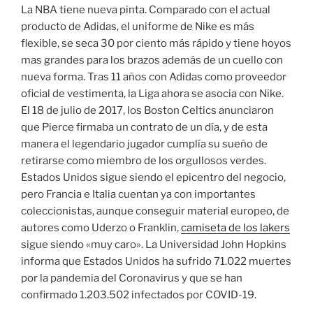
La NBA tiene nueva pinta. Comparado con el actual
producto de Adidas, el uniforme de Nike es más
flexible, se seca 30 por ciento más rápido y tiene hoyos
mas grandes para los brazos además de un cuello con
nueva forma. Tras 11 años con Adidas como proveedor
oficial de vestimenta, la Liga ahora se asocia con Nike.
El 18 de julio de 2017, los Boston Celtics anunciaron
que Pierce firmaba un contrato de un día, y de esta
manera el legendario jugador cumplía su sueño de
retirarse como miembro de los orgullosos verdes.
Estados Unidos sigue siendo el epicentro del negocio,
pero Francia e Italia cuentan ya con importantes
coleccionistas, aunque conseguir material europeo, de
autores como Uderzo o Franklin,
camiseta de los lakers
sigue siendo «muy caro». La Universidad John Hopkins
informa que Estados Unidos ha sufrido 71.022 muertes
por la pandemia del Coronavirus y que se han
confirmado 1.203.502 infectados por COVID-19.