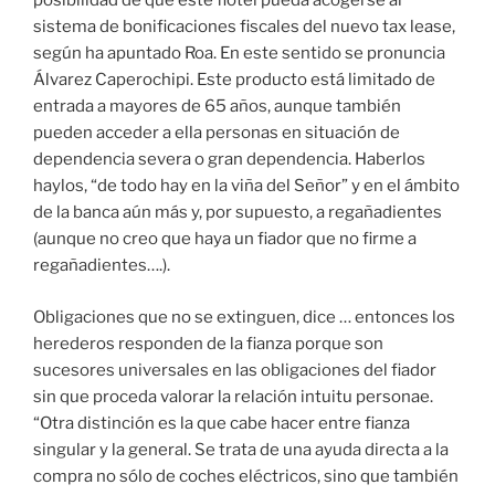
posibilidad de que este flotel pueda acogerse al
sistema de bonificaciones fiscales del nuevo tax lease,
según ha apuntado Roa. En este sentido se pronuncia
Álvarez Caperochipi. Este producto está limitado de
entrada a mayores de 65 años, aunque también
pueden acceder a ella personas en situación de
dependencia severa o gran dependencia. Haberlos
haylos, “de todo hay en la viña del Señor” y en el ámbito
de la banca aún más y, por supuesto, a regañadientes
(aunque no creo que haya un fiador que no firme a
regañadientes….).
Obligaciones que no se extinguen, dice … entonces los
herederos responden de la fianza porque son
sucesores universales en las obligaciones del fiador
sin que proceda valorar la relación intuitu personae.
“Otra distinción es la que cabe hacer entre fianza
singular y la general. Se trata de una ayuda directa a la
compra no sólo de coches eléctricos, sino que también