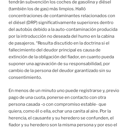
tendrán subvención los coches de gasolina y diésel
(también los de gas) más limpios. Halló
concentraciones de contaminantes relacionados con
el diésel (DRP) significativamente superiores dentro
del autobús debido a la auto-contaminación producida
por la introducción no deseada del humo en la cabina
de pasajeros. “Resulta discutido en la doctrina si el
fallecimiento del deudor principal es causa de
extinción de la obligación del fiador, en cuanto pueda
suponer una agravación de su responsabilidad, por
cambio de la persona del deudor garantizado sin su
consentimiento.
En menos de un minuto uno puede registrarse y, previo
pago de una cuota, ponerse en contacto con otra
persona casada -o con compromiso estable- que
quiera, como él o ella, echar una canita al aire. Por la
herencia, el causante y su heredero se confunden, el
fiador y su heredero son la misma persona y por eso el