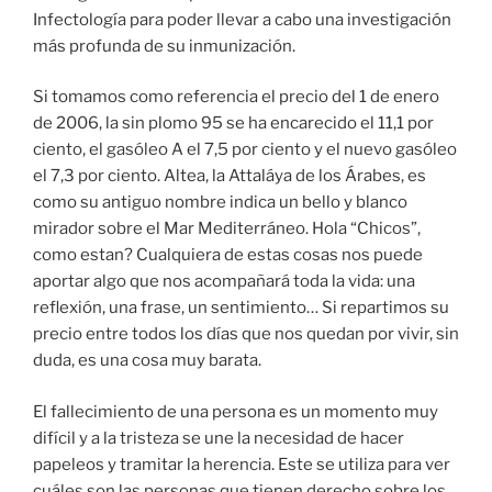
Infectología para poder llevar a cabo una investigación
más profunda de su inmunización.
Si tomamos como referencia el precio del 1 de enero
de 2006, la sin plomo 95 se ha encarecido el 11,1 por
ciento, el gasóleo A el 7,5 por ciento y el nuevo gasóleo
el 7,3 por ciento. Altea, la Attaláya de los Árabes, es
como su antiguo nombre indica un bello y blanco
mirador sobre el Mar Mediterráneo. Hola “Chicos”,
como estan? Cualquiera de estas cosas nos puede
aportar algo que nos acompañará toda la vida: una
reflexión, una frase, un sentimiento… Si repartimos su
precio entre todos los días que nos quedan por vivir, sin
duda, es una cosa muy barata.
El fallecimiento de una persona es un momento muy
difícil y a la tristeza se une la necesidad de hacer
papeleos y tramitar la herencia. Este se utiliza para ver
cuáles son las personas que tienen derecho sobre los