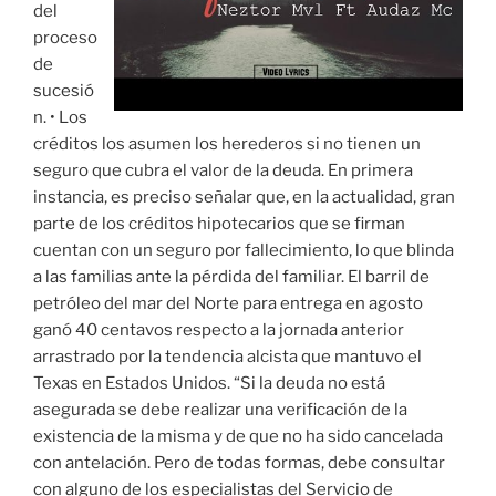
del
proceso
de
sucesió
n. • Los
créditos los asumen los herederos si no tienen un
seguro que cubra el valor de la deuda. En primera
instancia, es preciso señalar que, en la actualidad, gran
parte de los créditos hipotecarios que se firman
cuentan con un seguro por fallecimiento, lo que blinda
a las familias ante la pérdida del familiar. El barril de
petróleo del mar del Norte para entrega en agosto
ganó 40 centavos respecto a la jornada anterior
arrastrado por la tendencia alcista que mantuvo el
Texas en Estados Unidos. “Si la deuda no está
asegurada se debe realizar una verificación de la
existencia de la misma y de que no ha sido cancelada
con antelación. Pero de todas formas, debe consultar
con alguno de los especialistas del Servicio de