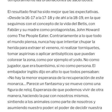
temporalmente las ordenaciones de sacerdotes.
El resultado final ha sido mejor que las expectativas.
«Desde la 16-17 a la 17-18 y de ahí a la 18-19, en la que
seguimos con el concepto de la vida del Betis, con
Fabián y su madre como protagonistas. John Howard
como The People Eater. Contrariamente a lo que todo
el mundo piensa, nunca hay que intentar chupar la
herida para extraer el veneno, ni realizar torniquetes,
tomar aspirinas o aplicar antisépticos que puedan
colorear la zona, como por ejemplo el yodo. No como
jugador, que era buenísimo, si no como persona. El
embajador inglés dijo en alto lo que todos pensaban:
«No hay la menor esperanza de la recuperación de este
monarca… Parece un fantasma y se mueve como una
figura de reloj. Esperanza de que podemos vivir de otra
manera, haciendo la paz con nosotros mismos,
sintiendo a los animales como parte de nosotros y
asumiendo nuestro poder: el poder de decidir nuestra