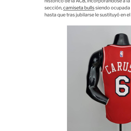
histórico de la ACB, incorporándose a la
sección,
camiseta bulls
siendo ocupada l
hasta que tras jubilarse le sustituyó en 