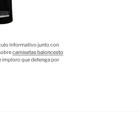
culo informativo junto con
sobre
camisetas baloncesto
e imploro que detenga por