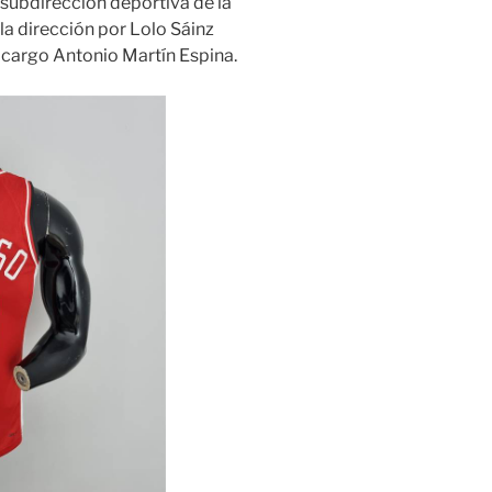
 subdirección deportiva de la
a dirección por Lolo Sáinz
el cargo Antonio Martín Espina.