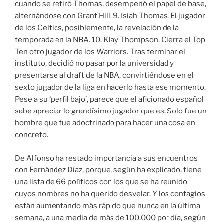
cuando se retiró Thomas, desempeñó el papel de base,
alternándose con Grant Hill. 9. Isiah Thomas. El jugador
de los Celtics, posiblemente, la revelación de la
temporada en la NBA. 10. Klay Thompson. Cierra el Top
Ten otro jugador de los Warriors. Tras terminar el
instituto, decidió no pasar por la universidad y
presentarse al draft de la NBA, convirtiéndose en el
sexto jugador de la liga en hacerlo hasta ese momento.
Pese a su ‘perfil bajo’, parece que el aficionado español
sabe apreciar lo grandísimo jugador que es. Solo fue un
hombre que fue adoctrinado para hacer una cosa en
concreto.
De Alfonso ha restado importancia a sus encuentros
con Fernández Díaz, porque, según ha explicado, tiene
una lista de 66 políticos con los que se ha reunido
cuyos nombres no ha querido desvelar. Y los contagios
están aumentando más rápido que nunca en la última
semana, a una media de más de 100.000 por día, según