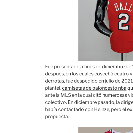
Fue presentado a fines de diciembre d
después, en los cuales cosechó cuatro v
derrotas, fue despedido en julio de 2021
plantel,
camisetas de baloncesto nba
qu
ante la MLS en la cual citó numerosas v
colectivo. En diciembre pasado, la dirige
había contactado con Heinze, pero el ex
propuesta.