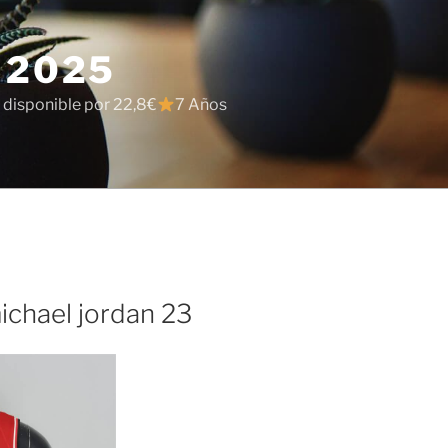
 2025
 disponible por 22,8€
7 Años
ichael jordan 23