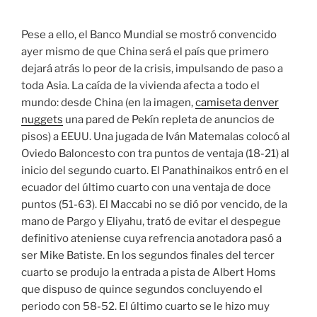
Pese a ello, el Banco Mundial se mostró convencido
ayer mismo de que China será el país que primero
dejará atrás lo peor de la crisis, impulsando de paso a
toda Asia. La caída de la vivienda afecta a todo el
mundo: desde China (en la imagen,
camiseta denver
nuggets
una pared de Pekín repleta de anuncios de
pisos) a EEUU. Una jugada de Iván Matemalas colocó al
Oviedo Baloncesto con tra puntos de ventaja (18-21) al
inicio del segundo cuarto. El Panathinaikos entró en el
ecuador del último cuarto con una ventaja de doce
puntos (51-63). El Maccabi no se dió por vencido, de la
mano de Pargo y Eliyahu, trató de evitar el despegue
definitivo ateniense cuya refrencia anotadora pasó a
ser Mike Batiste. En los segundos finales del tercer
cuarto se produjo la entrada a pista de Albert Homs
que dispuso de quince segundos concluyendo el
periodo con 58-52. El último cuarto se le hizo muy