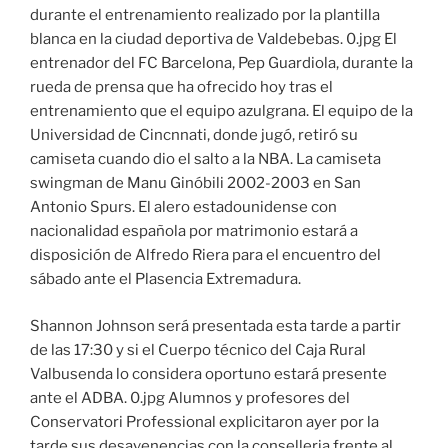
durante el entrenamiento realizado por la plantilla
blanca en la ciudad deportiva de Valdebebas. 0.jpg El
entrenador del FC Barcelona, Pep Guardiola, durante la
rueda de prensa que ha ofrecido hoy tras el
entrenamiento que el equipo azulgrana. El equipo de la
Universidad de Cincnnati, donde jugó, retiró su
camiseta cuando dio el salto a la NBA. La camiseta
swingman de Manu Ginóbili 2002-2003 en San
Antonio Spurs. El alero estadounidense con
nacionalidad española por matrimonio estará a
disposición de Alfredo Riera para el encuentro del
sábado ante el Plasencia Extremadura.
Shannon Johnson será presentada esta tarde a partir
de las 17:30 y si el Cuerpo técnico del Caja Rural
Valbusenda lo considera oportuno estará presente
ante el ADBA. 0.jpg Alumnos y profesores del
Conservatori Professional explicitaron ayer por la
tarde sus desavenencias con la conselleria frente al