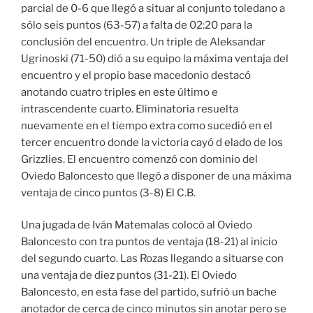
parcial de 0-6 que llegó a situar al conjunto toledano a
sólo seis puntos (63-57) a falta de 02:20 para la
conclusión del encuentro. Un triple de Aleksandar
Ugrinoski (71-50) dió a su equipo la máxima ventaja del
encuentro y el propio base macedonio destacó
anotando cuatro triples en este último e
intrascendente cuarto. Eliminatoria resuelta
nuevamente en el tiempo extra como sucedió en el
tercer encuentro donde la victoria cayó d elado de los
Grizzlies. El encuentro comenzó con dominio del
Oviedo Baloncesto que llegó a disponer de una máxima
ventaja de cinco puntos (3-8) El C.B.
Una jugada de Iván Matemalas colocó al Oviedo
Baloncesto con tra puntos de ventaja (18-21) al inicio
del segundo cuarto. Las Rozas llegando a situarse con
una ventaja de diez puntos (31-21). El Oviedo
Baloncesto, en esta fase del partido, sufrió un bache
anotador de cerca de cinco minutos sin anotar pero se