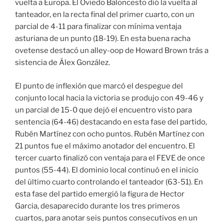
vuelta a Europa. El Oviedo Baloncesto dió la vuelta al
tanteador, en la recta final del primer cuarto, con un
parcial de 4-11 para finalizar con mínima ventaja
asturiana de un punto (18-19). En esta buena racha
ovetense destacó un alley-oop de Howard Brown trás a
sistencia de Álex González.
El punto de inflexión que marcó el despegue del
conjunto local hacia la victoria se produjo con 49-46 y
un parcial de 15-0 que dejó el encuentro visto para
sentencia (64-46) destacando en esta fase del partido,
Rubén Martínez con ocho puntos. Rubén Martínez con
21 puntos fue el máximo anotador del encuentro. El
tercer cuarto finalizó con ventaja para el FEVE de once
puntos (55-44). El dominio local continuó en el inicio
del último cuarto controlando el tanteador (63-51). En
esta fase del partido emergió la figura de Hector
Garcia, desaparecido durante los tres primeros
cuartos, para anotar seis puntos consecutivos en un