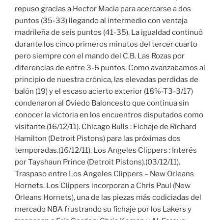
repuso gracias a Hector Macia para acercarse a dos
puntos (35-33) llegando al intermedio con ventaja
madrileña de seis puntos (41-35). La igualdad continuó
durante los cinco primeros minutos del tercer cuarto
pero siempre con el mando del C.B. Las Rozas por
diferencias de entre 3-6 puntos. Como avanzabamos al
principio de nuestra crónica, las elevadas perdidas de
balón (19) y el escaso acierto exterior (18%-T3-3/17)
condenaron al Oviedo Baloncesto que continua sin
conocer la victoria en los encuentros disputados como
visitante.(16/12/11). Chicago Bulls : Fichaje de Richard
Hamilton (Detroit Pistons) para las próximas dos
temporadas.(16/12/11). Los Angeles Clippers : Interés
por Tayshaun Prince (Detroit Pistons).(03/12/11).
Traspaso entre Los Angeles Clippers – New Orleans
Hornets. Los Clippers incorporan a Chris Paul (New
Orleans Hornets), una de las piezas más codiciadas del
mercado NBA frustrando su fichaje por los Lakers y