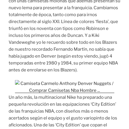
con unas camisetas molonas que además presentan su
nuevo lema para presentar a la franquicia. Cambiamos
totalmente de época, tanto como para irnos
directamente al siglo XXI. Línea de colores ‘fiesta’, que
triunfó en los noventa con tipos como Robinson e
incluso los primeros años de Duncan. Y a Kiki
Vandeweghe yo le recuerdo sobre todo en los Blazers
de nuestro recordado Fernando Martín, no sabía que
había jugado en Denver (según estoy viendo, jugó 4
temporadas entre 1980 y 1984, su primer equipo NBA
antes de enrolarse en los Blazers).
Un año más, la multinacional Nike ha preparado una
pequeña revolución en las equipaciones ‘City Edition’
de las franquicias NBA, con diseños más o menos
acertados según el equipo y el gusto variopinto de los
aficionados. Una de las ‘City Edition’ que copan el