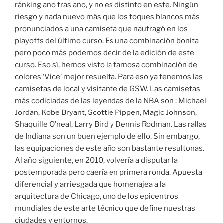
ránking año tras año, y no es distinto en este. Ningún
riesgo y nada nuevo más que los toques blancos más
pronunciados a una camiseta que naufragó en los
playoffs del último curso. Es una combinación bonita
pero poco más podemos decir de la edición de este
curso. Eso sí, hemos visto la famosa combinación de
colores ‘Vice’ mejor resuelta. Para eso ya tenemos las
camisetas de local y visitante de GSW. Las camisetas
más codiciadas de las leyendas de la NBA son : Michael
Jordan, Kobe Bryant, Scottie Pippen, Magic Johnson,
Shaquille O’neal, Larry Bird y Dennis Rodman. Las rallas
de Indiana son un buen ejemplo de ello. Sin embargo,
las equipaciones de este año son bastante resultonas.
Al año siguiente, en 2010, volvería a disputar la
postemporada pero caería en primera ronda. Apuesta
diferencial y arriesgada que homenajea a la
arquitectura de Chicago, uno de los epicentros
mundiales de este arte técnico que define nuestras
ciudades y entornos.