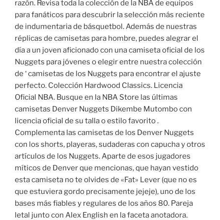
razón. Revisa toda la colección de la NBA de equipos
para fanáticos para descubrir la selección más reciente
de indumentaria de básquetbol. Además de nuestras
réplicas de camisetas para hombre, puedes alegrar el
día a un joven aficionado con una camiseta oficial de los
Nuggets para jóvenes o elegir entre nuestra colección
de ‘ camisetas de los Nuggets para encontrar el ajuste
perfecto. Colección Hardwood Classics. Licencia
Oficial NBA. Busque en la NBA Store las últimas
camisetas Denver Nuggets Dikembe Mutombo con
licencia oficial de su talla o estilo favorito .
Complementa las camisetas de los Denver Nuggets
con los shorts, playeras, sudaderas con capucha y otros
artículos de los Nuggets. Aparte de esos jugadores
míticos de Denver que mencionas, que hayan vestido
esta camiseta no te olvides de «Fat» Lever (que no es
que estuviera gordo precisamente jejeje), uno de los
bases más fiables y regulares de los años 80. Pareja
letal junto con Alex English en la faceta anotadora.