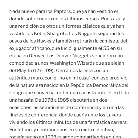
Nada nuevo para los Raptors, que ya han vestido el
dorado sobre negro en los últimos cursos. Pues azul y
una rendición de otros uniformes clásicos que ya han
vestido los Kobe, Shaq, etc. Los Nuggets seguirán los
pasos de los Hawks y también retirarán la camiseta del
exjugador africano, que lució igualmente el 55 en su
etapa en Denver. Los Denver Nuggets vencieron con
comodidad a unos Washington Wizards que se alejan
del Play-In (127-109) . Cerramos la lista con un
auténtico muro, con el ‘no en mi casa’, con ese prodigio
de la naturaleza nacido en la República Democrática del
Congo que convertía meter una canasta ante él en toda
una hazaña. De 1978 a 1985 disputaría en dos
ocasiones las semifinales de conferencia y en una las
finales de conferencia, donde caería ante los Lakers
viviendo los últimos minutos de una fantástica carrera.
Por último, y centrándonos en su éxito colectivo,
tocaría techo en 1978 cuando compartiendo equipo