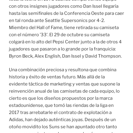
con otros insignes jugadores como Dan Issel llegaría
hasta las semifinales de la Conferencia Oeste para caer
en tal ronda ante Seattle Supersonics por 4-2.
Miembro del Hall of Fame, tiene retirada su camiseta
con el número ’33’. El 29 de octubre su camiseta
colgará en lo alto del Pepsi Center junto a la de otros 4
jugadores que pasaron a lo grande por la franquicia:
Byron Beck, Alex English, Dan Issel y David Thompson.
Una combinación preciosa y resultona que combina
historia y éxito de ventas futuro. Más allá de la
evidente táctica de marketing y ventas que supone la
reinvención anual de las camisetas de cada equipo, lo
cierto es que los diseños propuestos por la marca
estadounidense, que tomó las riendas de la liga en
2017 tras arrebatarle el contrato de explotación a
Adidas, han dejado auténticas joyas. Después de un
otoño movidito los Suns se han apuntado otro tanto