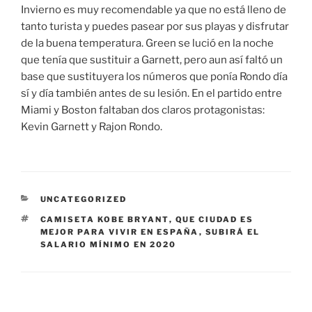
Invierno es muy recomendable ya que no está lleno de
tanto turista y puedes pasear por sus playas y disfrutar
de la buena temperatura. Green se lució en la noche
que tenía que sustituir a Garnett, pero aun así faltó un
base que sustituyera los números que ponía Rondo día
sí y día también antes de su lesión. En el partido entre
Miami y Boston faltaban dos claros protagonistas:
Kevin Garnett y Rajon Rondo.
CATEGORÍAS
UNCATEGORIZED
ETIQUETAS
CAMISETA KOBE BRYANT
,
QUE CIUDAD ES
MEJOR PARA VIVIR EN ESPAÑA
,
SUBIRÁ EL
SALARIO MÍNIMO EN 2020