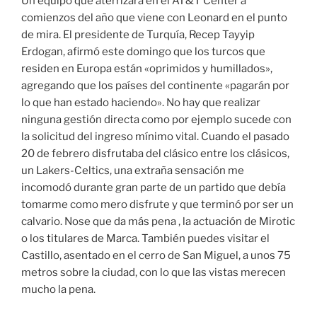
Un equipo que aterrizará en el AT&T Center a
comienzos del año que viene con Leonard en el punto
de mira. El presidente de Turquía, Recep Tayyip
Erdogan, afirmó este domingo que los turcos que
residen en Europa están «oprimidos y humillados»,
agregando que los países del continente «pagarán por
lo que han estado haciendo». No hay que realizar
ninguna gestión directa como por ejemplo sucede con
la solicitud del ingreso mínimo vital. Cuando el pasado
20 de febrero disfrutaba del clásico entre los clásicos,
un Lakers-Celtics, una extraña sensación me
incomodó durante gran parte de un partido que debía
tomarme como mero disfrute y que terminó por ser un
calvario. Nose que da más pena , la actuación de Mirotic
o los titulares de Marca. También puedes visitar el
Castillo, asentado en el cerro de San Miguel, a unos 75
metros sobre la ciudad, con lo que las vistas merecen
mucho la pena.