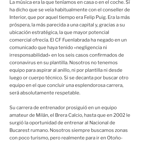
La música era la que teníamos en casa o en el coche. Sí
ha dicho que se veía habitualmente con el conseller de
Interior, que por aquel tiempo era Felip Puig. Era la más
próspera, la más parecida a una capital y, gracias a su
ubicación estratégica, la que mayor potencial
comercial ofrecía. El CF Fuenlabrada ha negado en un
comunicado que haya tenido «negligencia ni
irresponsabilidad» en los seis casos confirmados de
coronavirus en su plantilla. Nosotros no tenemos
equipo para aspirar al anillo, ni por plantilla ni desde
luego or cuerpo técnico. Si se decanta por buscar otro
equipo en el que concluir una esplendorosa carrera,
será absolutamente respetable.
Su carrera de entrenador prosiguió en un equipo
amateur de Milán, el Brera Calcio, hasta que en 2002 le
surgió la oportunidad de entrenar al Nacional de
Bucarest rumano. Nosotros siempre buscamos zonas
con poco turismo, pero realmente para ir en Otoño-