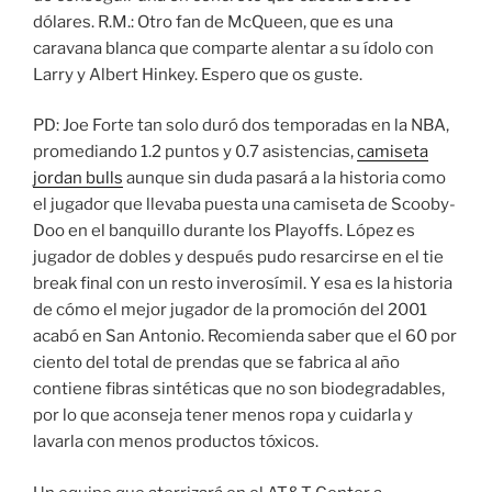
dólares. R.M.: Otro fan de McQueen, que es una
caravana blanca que comparte alentar a su ídolo con
Larry y Albert Hinkey. Espero que os guste.
PD: Joe Forte tan solo duró dos temporadas en la NBA,
promediando 1.2 puntos y 0.7 asistencias,
camiseta
jordan bulls
aunque sin duda pasará a la historia como
el jugador que llevaba puesta una camiseta de Scooby-
Doo en el banquillo durante los Playoffs. López es
jugador de dobles y después pudo resarcirse en el tie
break final con un resto inverosímil. Y esa es la historia
de cómo el mejor jugador de la promoción del 2001
acabó en San Antonio. Recomienda saber que el 60 por
ciento del total de prendas que se fabrica al año
contiene fibras sintéticas que no son biodegradables,
por lo que aconseja tener menos ropa y cuidarla y
lavarla con menos productos tóxicos.