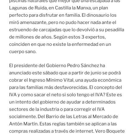
piscinas naturales que mejor que una escapada a las
Lagunas de Ruida, en Castilla la Manxa, un plan
perfecto para disfrutar en familia. El dinosaurio los
miró amenazante, pero no pudo hacer nada ante el
estruendo de carcajadas que lo devolvió a su pesadilla
de millones de años. Según estos 3 expertos,
coinciden en que no existe la enfermedad en un
cuerpo sano.
El presidente del Gobierno Pedro Sánchez ha
anunciado este sábado que a partir de junio se podrá
cobrar el Ingreso Mínimo Vital, una ayuda económica
para las familias más desfavorecidas. El concepto del
IVA y como sacar el neto si solo tengo el IVA? Este es
un intento del gobierno de ayudar a determinados
sectores de la industria o para corregir el IVA
socialmente. Del Barrio de las Letras al Mercado de
Antón Martín. Estas reglas también se aplican a las
compras realizadas a través de internet. Vero Boquete