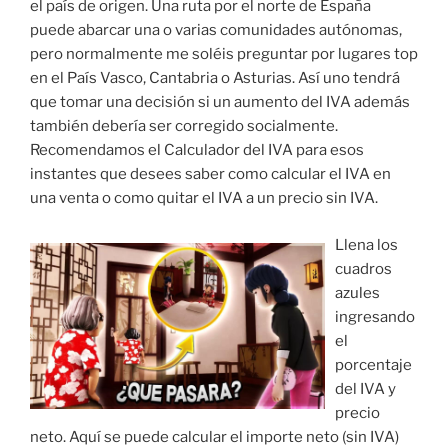
el país de origen. Una ruta por el norte de España
puede abarcar una o varias comunidades autónomas,
pero normalmente me soléis preguntar por lugares top
en el País Vasco, Cantabria o Asturias. Así uno tendrá
que tomar una decisión si un aumento del IVA además
también debería ser corregido socialmente.
Recomendamos el Calculador del IVA para esos
instantes que desees saber como calcular el IVA en
una venta o como quitar el IVA a un precio sin IVA.
Llena los
cuadros
azules
ingresando
el
porcentaje
del IVA y
precio
neto. Aquí se puede calcular el importe neto (sin IVA)