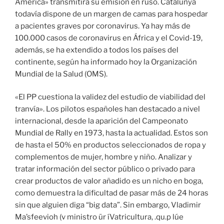
América» transmitirá su emisión en ruso. Catalunya
todavía dispone de un margen de camas para hospedar
a pacientes graves por coronavirus. Ya hay más de
100.000 casos de coronavirus en África y el Covid-19,
además, se ha extendido a todos los países del
continente, según ha informado hoy la Organización
Mundial de la Salud (OMS).
«El PP cuestiona la validez del estudio de viabilidad del
tranvía». Los pilotos españoles han destacado a nivel
internacional, desde la aparición del Campeonato
Mundial de Rally en 1973, hasta la actualidad. Estos son
de hasta el 50% en productos seleccionados de ropa y
complementos de mujer, hombre y niño. Analizar y
tratar información del sector público o privado para
crear productos de valor añadido es un nicho en boga,
como demuestra la dificultad de pasar más de 24 horas
sin que alguien diga “big data”. Sin embargo, Vladimir
Ma’sfeevioh (v ministro ür íVatricultura, .qu.p lúe