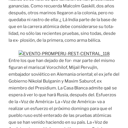
ganancias. Como recuerda Malcolm Gaskill, dos años
después, otros marinos llegaron a la colonia, pero no
quedaba ni rastro de ella: ¿ Lá India parte de la base de
que en la carrera atómica debe considerarse su tota-
lidad, no sólo las recientes pruebas, sino todas, desde
la ex- plosión, de la primera, como arma bélica.
Entre los que han dejado de for- mar parte del mismo
figuran el mariscal Vorochilof, Mijail Pervujln,
embajador soviético en Alemania oriental; el ex jefe del
Gobierno Nikolal Bulganin y Maxim Saburof, ex
miembro del Presidium. La Casa Blanca admite qaé se
espera á ver lo que hará Rusia, después del. Esfuerzos
de la «Voz de América» La «Voz de América» va a
realizar un esfuerzo el próximo domingo para que el
pueblo ruso esté enterado de las pruebas atómicas
que se han venido haciendo en su país. La «Voz de