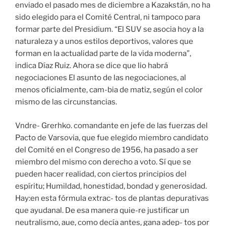
enviado el pasado mes de diciembre a Kazakstán, no ha
sido elegido para el Comité Central, ni tampoco para
formar parte del Presidium. “El SUV se asocia hoy a la
naturaleza y a unos estilos de­portivos, valores que
forman en la actualidad parte de la vida moderna”,
indica Díaz Ruiz. Ahora se dice que lio habrá
negociaciones El asunto de las negociaciones, al
menos oficialmente, cam-bia de matiz, según el color
mismo de las circunstancias.
Vndre- Grerhko. comandante en jefe de las fuerzas del
Pacto de Varsovia, que fue elegido miembro candidato
del Comité en el Congreso de 1956, ha pasado a ser
miembro del mismo con derecho a voto. Sí que se
pueden hacer realidad, con ciertos principios del
espíritu; Humildad, honestidad, bondad y generosidad.
Hay:en esta fórmula extrac- tos de plantas depurativas
que ayudanal. De esa manera quie-re justificar un
neutralismo, aue, como decía antes, gana adep- tos por