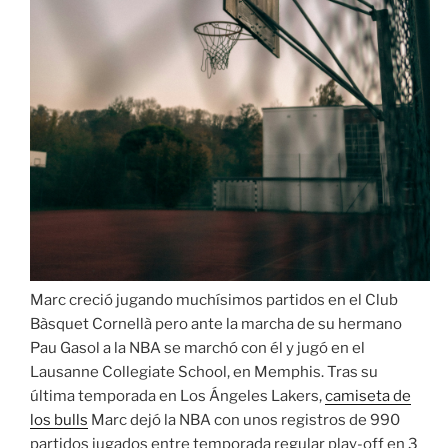
Marc creció jugando muchísimos partidos en el Club
Bàsquet Cornellà pero ante la marcha de su hermano
Pau Gasol a la NBA se marchó con él y jugó en el
Lausanne Collegiate School, en Memphis. Tras su
última temporada en Los Ángeles Lakers,
camiseta de
los bulls
Marc dejó la NBA con unos registros de 990
partidos jugados entre temporada regular play-off en 3