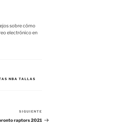
sejos sobre cómo
eo electrónico en
TAS NBA TALLAS
SIGUIENTE
Siguiente
entrada
oronto raptors 2021