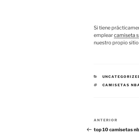
Si tiene prácticam
emplear
camiseta 
nuestro propio sitio
CATEGORÍAS
UNCATEGORIZE
ETIQUETAS
CAMISETAS NBA
Navegación
Entrada
ANTERIOR
de
anterior:
top 10 camisetas nb