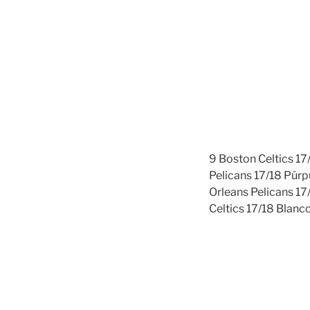
9 Boston Celtics 17/
Pelicans 17/18 Púrpu
Orleans Pelicans 17/
Celtics 17/18 Blanco