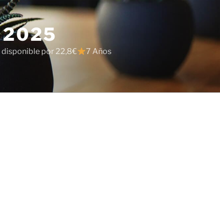
 2025
 disponible por 22,8€
7 Años