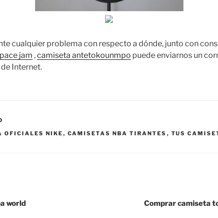
ente cualquier problema con respecto a dónde, junto con con
space jam
,
camiseta antetokounmpo
puede enviarnos un corr
 de Internet.
D
 OFICIALES NIKE
,
CAMISETAS NBA TIRANTES
,
TUS CAMISE
a world
Comprar camiseta t