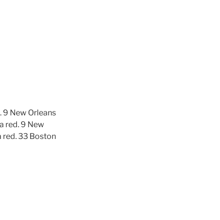
d. 9 New Orleans
la red. 9 New
a red. 33 Boston