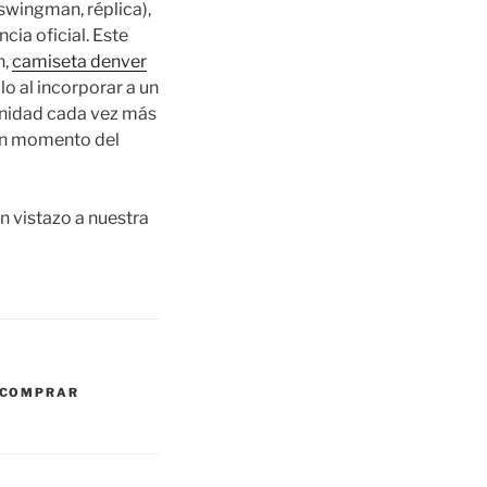
swingman, réplica),
ia oficial. Este
n,
camiseta denver
lo al incorporar a un
unidad cada vez más
gún momento del
n vistazo a nuestra
COMPRAR