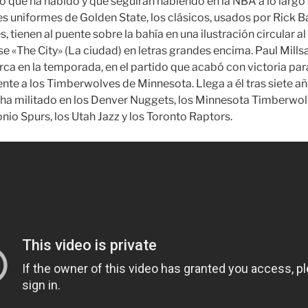
 que ha habido y que seguirán habiendo en la NBA a lo largo 
es uniformes de Golden State, los clásicos, usados por Rick B
, tienen al puente sobre la bahía en una ilustración circular al 
se «The City» (La ciudad) en letras grandes encima. Paul Mill
rca en la temporada, en el partido que acabó con victoria pa
ente a los Timberwolves de Minnesota. Llega a él tras siete a
e ha militado en los Denver Nuggets, los Minnesota Timberwol
onio Spurs, los Utah Jazz y los Toronto Raptors.