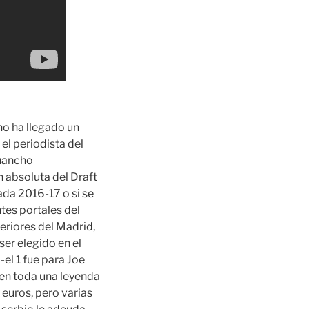
o ha llegado un
el periodista del
Juancho
 absoluta del Draft
ada 2016-17 o si se
tes portales del
feriores del Madrid,
ser elegido en el
el 1 fue para Joe
 en toda una leyenda
 euros, pero varias