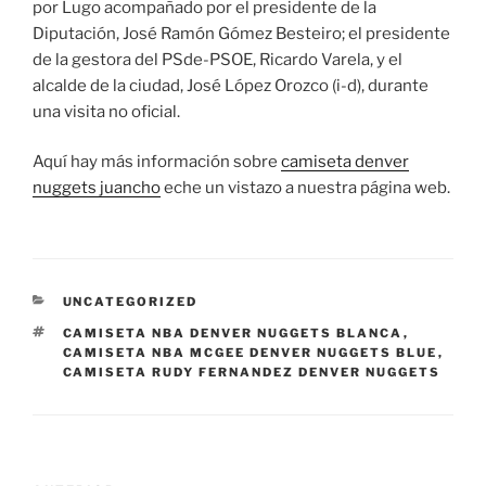
por Lugo acompañado por el presidente de la
Diputación, José Ramón Gómez Besteiro; el presidente
de la gestora del PSde-PSOE, Ricardo Varela, y el
alcalde de la ciudad, José López Orozco (i-d), durante
una visita no oficial.
Aquí hay más información sobre
camiseta denver
nuggets juancho
eche un vistazo a nuestra página web.
CATEGORÍAS
UNCATEGORIZED
ETIQUETAS
CAMISETA NBA DENVER NUGGETS BLANCA
,
CAMISETA NBA MCGEE DENVER NUGGETS BLUE
,
CAMISETA RUDY FERNANDEZ DENVER NUGGETS
Navegación