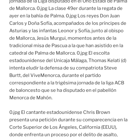
jornada de la Liga disputado en el Ono Estadi de Palma
de Mallorca. 0.jpg La clase 49er durante la regata de
ayer en la bahía de Palma. 0.jpg Los reyes Don Juan
Carlos y Doña Sofía, acompañados de los príncipes de
Asturias y las infantas Leonor y Sofía, junto al obispo
de Mallorca, Jesús Murgui, momentos antes de la
tradicional misa de Pascua a la que han asistido en la
catedral de Palma de Mallorca. 0.jpg El escolta
estadounidense del Unicaja Málaga, Thomas Kelati (d)
intenta eludir la defensa de su compatriota Steve
Burtt, del ViveMenorca, durante el partido
correspondiente a la trigésima jornada de la liga ACB
de baloncesto que se ha disputado en el pabellón
Menorca de Mahón.
0.jpg El cantante estadounidense Chris Brown
presenta una petición durante su comparecencia en la
Corte Superior de Los Ángeles, California (EEUU),
donde enfrenta un proceso por el delito de asalto,