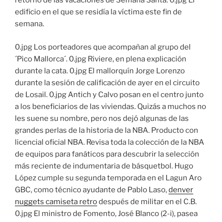
retorno de las vacaciones de Semana Santa. 0.jpg El
edificio en el que se residía la víctima este fin de
semana.
0.jpg Los porteadores que acompañan al grupo del
´Pico Mallorca´. 0.jpg Riviere, en plena explicación
durante la cata. 0.jpg El mallorquín Jorge Lorenzo
durante la sesión de calificación de ayer en el circuito
de Losail. 0.jpg Antich y Calvo posan en el centro junto
a los beneficiarios de las viviendas. Quizás a muchos no
les suene su nombre, pero nos dejó algunas de las
grandes perlas de la historia de la NBA. Producto con
licencial oficial NBA. Revisa toda la colección de la NBA
de equipos para fanáticos para descubrir la selección
más reciente de indumentaria de básquetbol. Hugo
López cumple su segunda temporada en el Lagun Aro
GBC, como técnico ayudante de Pablo Laso,
denver
nuggets camiseta retro
después de militar en el C.B.
0.jpg El ministro de Fomento, José Blanco (2-i), pasea