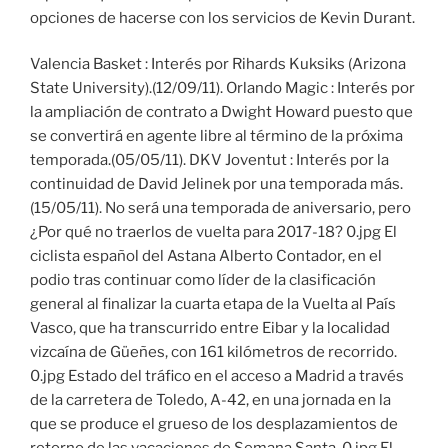
opciones de hacerse con los servicios de Kevin Durant.
Valencia Basket : Interés por Rihards Kuksiks (Arizona
State University).(12/09/11). Orlando Magic : Interés por
la ampliación de contrato a Dwight Howard puesto que
se convertirá en agente libre al término de la próxima
temporada.(05/05/11). DKV Joventut : Interés por la
continuidad de David Jelinek por una temporada más.
(15/05/11). No será una temporada de aniversario, pero
¿Por qué no traerlos de vuelta para 2017-18? 0.jpg El
ciclista español del Astana Alberto Contador, en el
podio tras continuar como líder de la clasificación
general al finalizar la cuarta etapa de la Vuelta al País
Vasco, que ha transcurrido entre Eibar y la localidad
vizcaína de Güeñes, con 161 kilómetros de recorrido.
0.jpg Estado del tráfico en el acceso a Madrid a través
de la carretera de Toledo, A-42, en una jornada en la
que se produce el grueso de los desplazamientos de