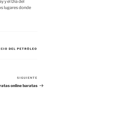
 y el Día del
los lugares donde
ECIO DEL PETRÓLEO
SIGUIENTE
Siguiente
entrada
ratas online baratas