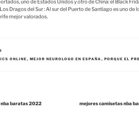
tados, uno de Estados Unidos y otro de China: el Black Friday
Los Dragos del Sur : Al sur del Puerto de Santiago es uno de 
rife mejor valorados.
D
ICS ONLINE
,
MEJOR NEUROLOGO EN ESPAÑA
,
PORQUE EL PR
 nba baratas 2022
mejores camisetas nba ba