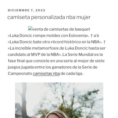
PUBLICADO
DICIEMBRE 7, 2023
EL
camiseta personalizada nba mujer
«Luka Doncic rompe moldes con Eslovenia». ↑ a b
«Luka Doncic bate otro récord histórico en la NBA». ↑
«La increíble metamorfosis de Luka Doncic hasta ser
candidato al MVP de la NBA». La Serie Mundial es la
fase final que consiste en una serie al mejor de siete
juegos jugada entre los ganadores de la Serie de
Campeonato
camisetas nba
de cada liga.