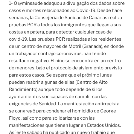
1- O @minsaude adequou a divulgação dos dados sobre
casos e mortes relacionados ao Covid-19. Desde hace
semanas, la Consejería de Sanidad de Canarias realiza
pruebas PCR a todos los inmigrantes que llegan a sus
costas en patera, para detectar cualquier caso de
covid-19. Las pruebas PCR realizadas a los residentes
de un centro de mayores de Motril (Granada), en donde
un trabajador contrajo coronavirus, han tenido
resultado negativo. El niño se encuentra en un centro
de menores, bajo el protocolo de aislamiento previsto
para estos casos. Se espera que el próximo lunes
puedan reabrir algunas de ellas (Centro de Alto
Rendimiento) aunque todo depende de si los
ayuntamientos son capaces de cumplir con las
exigencias de Sanidad. La manifestación antirracista
se congregó para condenar el homicidio de George
Floyd, así como para solidarizarse con las
manifestaciones que tienen lugar en Estados Unidos.
Así este sábado ha publicado un nuevo trabajo que