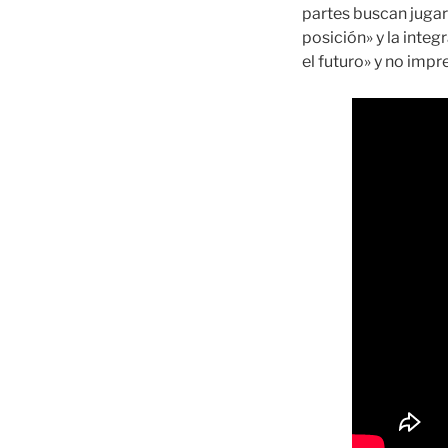
partes buscan jugar
posición» y la inte
el futuro» y no impr