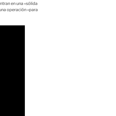
ntran en una «sólida
 una operación «para