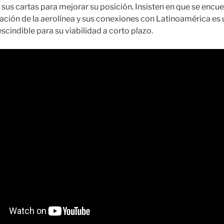
 sus cartas para mejorar su posición. Insisten en que se encue
gración de la aerolínea y sus conexiones con Latinoamérica es
escindible para su viabilidad a corto plazo.