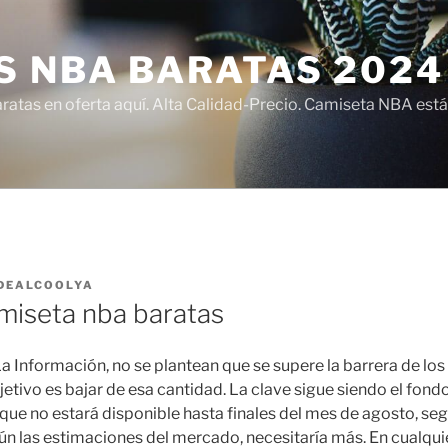
S NBA BARATAS 2024
atas en oferta aquí. Alta Calidad-Precio. Camiseta NBA está
DEALCOOLYA
miseta nba baratas
 Información, no se plantean que se supere la barrera de lo
etivo es bajar de esa cantidad. La clave sigue siendo el fond
que no estará disponible hasta finales del mes de agosto, seg
ún las estimaciones del mercado, necesitaría más. En cualqui