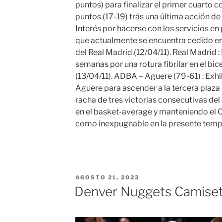
puntos) para finalizar el primer cuarto 
puntos (17-19) trás una última acción de
Interés por hacerse con los servicios e
que actualmente se encuentra cedido en
del Real Madrid.(12/04/11). Real Madrid : 
semanas por una rotura fibrilar en el bic
(13/04/11). ADBA – Aguere (79-61) : Exh
Aguere para ascender a la tercera plaza d
racha de tres victorias consecutivas de
en el basket-average y manteniendo el 
como inexpugnable en la presente temp
PUBLICADO
AGOSTO 21, 2023
EL
Denver Nuggets Camise