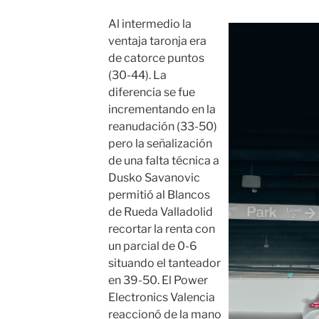
Al intermedio la
ventaja taronja era
de catorce puntos
(30-44). La
diferencia se fue
incrementando en la
reanudación (33-50)
pero la señalización
de una falta técnica a
Dusko Savanovic
permitió al Blancos
de Rueda Valladolid
recortar la renta con
un parcial de 0-6
situando el tanteador
en 39-50. El Power
Electronics Valencia
reaccionó de la mano