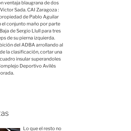
con ventaja blaugrana de dos
 Victor Sada. CAI Zaragoza :
n propiedad de Pablo Aguilar
 el conjunto maño por parte
Baja de Sergio Llull para tres
eps de su pierna izquierda.
ibición del ADBA arrollando al
e la clasificación, cortar una
l cuadro insular superandoles
Complejo Deportivo Avilés
orada.
tas
Lo que el resto no