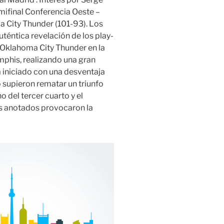
ifinal Conferencia Oeste –
a City Thunder (101-93). Los
téntica revelación de los play-
 Oklahoma City Thunder en la
emphis, realizando una gran
 iniciado con una desventaja
 supieron rematar un triunfo
 del tercer cuarto y el
tos anotados provocaron la